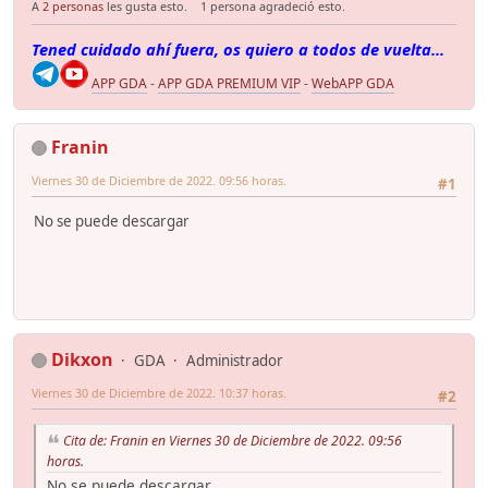
A
2 personas
les gusta esto.
1 persona agradeció esto.
Tened cuidado ahí fuera, os quiero a todos de vuelta...
APP GDA
-
APP GDA PREMIUM VIP
-
WebAPP GDA
Franin
Viernes 30 de Diciembre de 2022. 09:56 horas.
#1
No se puede descargar
Dikxon
GDA
Administrador
Viernes 30 de Diciembre de 2022. 10:37 horas.
#2
Cita de: Franin en Viernes 30 de Diciembre de 2022. 09:56
horas.
No se puede descargar