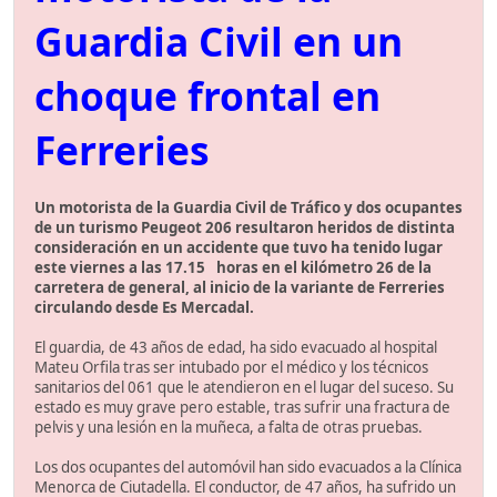
Guardia Civil en un
choque frontal en
Ferreries
Un motorista de la Guardia Civil de Tráfico y dos ocupantes
de un turismo Peugeot 206 resultaron heridos de distinta
consideración en un accidente que tuvo ha tenido lugar
este viernes a las 17.15 horas en el kilómetro 26 de la
carretera de general, al inicio de la variante de Ferreries
circulando desde Es Mercadal.
El guardia, de 43 años de edad, ha sido evacuado al hospital
Mateu Orfila tras ser intubado por el médico y los técnicos
sanitarios del 061 que le atendieron en el lugar del suceso. Su
estado es muy grave pero estable, tras sufrir una fractura de
pelvis y una lesión en la muñeca, a falta de otras pruebas.
Los dos ocupantes del automóvil han sido evacuados a la Clínica
Menorca de Ciutadella. El conductor, de 47 años, ha sufrido un