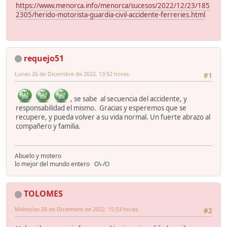
https://www.menorca.info/menorca/sucesos/2022/12/23/185
2305/herido-motorista-guardia-civil-accidente-ferreries.html
requejo51
Lunes 26 de Diciembre de 2022. 13:52 horas.
#1
, se sabe al secuencia del accidente, y
responsabilidad el mismo. Gracias y esperemos que se
recupere, y pueda volver a su vida normal. Un fuerte abrazo al
compañero y familia.
Abuelo y motero
lo mejor del mundo entero O\-/O
TOLOMES
Miércoles 28 de Diciembre de 2022. 15:53 horas.
#2