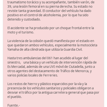
traumatismo torácico y su acompañante, también varón, de
39, una lesión femoral en su pierna derecha. Su estado no
reviste tanta gravedad. El conductor del vehículo ha dado
positivo en el control de alcoholemia, por lo que ha sido
detenido y custodiado.
El accidente se ha producido por un choque frontal entre la
moto y el turismo.
La violencia de la colisión quedó manifiesta por el estado en
que quedaron ambos vehículos, especialmente la motocicleta
Yamaha de alta cilindrada que utiliza la Guardia Civil.
Hasta tres ambulancias del 061 han acudido al lugar del
siniestro, una básica y un vehículo de intervención rápida de
Es Mercadal, además de una UVI móvil de Ciutadella, junto a
otros agentes del destacamento de Tráfico de Menorca, y
varios policías locales de Ferreries.
Los restos de hierro y plástico esparcidos por la vía y la
presencia de los vehículos sanitarios y policiales obligaron a
desviar el tráfico por la antigua carretera general que pasa por
el pueblo.
Fuente.-