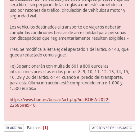
será libre, sin perjuicio de las reglas a que esté sometido su
uso por razones de tráfico, circulación de vehículos a motor y
seguridad vial.
Los vehículos destinados al transporte de viajeros deberán
cumplir las condiciones básicas de accesibilidad para personas
con discapacidad que reglamentariamente resulten exigibles.»
Tres. Se modifica la letra e) del apartado 1 del artículo 143, que
queda redactado como sigue:
«e) Se sancionarán con multa de 601 a 800 euros las
infracciones previstas en los puntos 8, 9, 10, 11, 12, 13, 14, 15,
16, 29 y 26 del artículo 141 cuando el precio del transporte,
para esta última infracción esté comprendido entre 1.000 y
1.500 euros.»
https://www.boe.es/buscar/act.php?id=BOE-A-2022-
22685#a5-10
Páginas
1
IR ARRIBA
ACCIONES DEL USUARIO