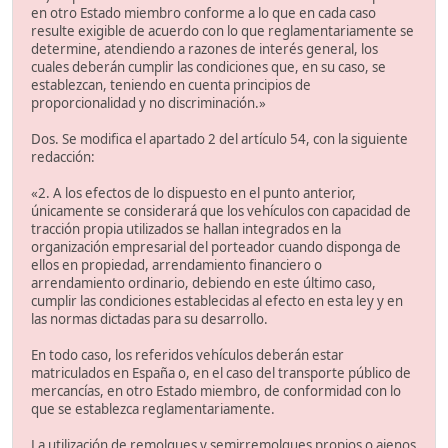
en otro Estado miembro conforme a lo que en cada caso
resulte exigible de acuerdo con lo que reglamentariamente se
determine, atendiendo a razones de interés general, los
cuales deberán cumplir las condiciones que, en su caso, se
establezcan, teniendo en cuenta principios de
proporcionalidad y no discriminación.»
Dos. Se modifica el apartado 2 del artículo 54, con la siguiente
redacción:
«2. A los efectos de lo dispuesto en el punto anterior,
únicamente se considerará que los vehículos con capacidad de
tracción propia utilizados se hallan integrados en la
organización empresarial del porteador cuando disponga de
ellos en propiedad, arrendamiento financiero o
arrendamiento ordinario, debiendo en este último caso,
cumplir las condiciones establecidas al efecto en esta ley y en
las normas dictadas para su desarrollo.
En todo caso, los referidos vehículos deberán estar
matriculados en España o, en el caso del transporte público de
mercancías, en otro Estado miembro, de conformidad con lo
que se establezca reglamentariamente.
La utilización de remolques y semirremolques propios o ajenos