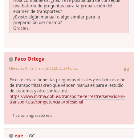
Hola compañeros, ¿habría la posibilidad de conseguir
una batería de preguntas para la preparación del
examen de transportes?
¿Existe algún manual o algo similar para la
preparación del mismo?
Gracias.-
Paco Ortega
Miércoles 04 de Enero de 2023. 22:21 horas.
#2
En este enlace tienes las preguntas oficiales y en la Asociación
de Transportistas creo que venden manuales para el estudio
de los temas y otro con los test
https://www.mitma.gob.es/transporte-terrestre/servicios-al-
transportista/competencia-profesional
1 persona agradeció esto.
epe
GC