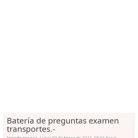
Batería de preguntas examen
transportes.-
Iniciado por epe, Lunes 02 de Enero de 2023. 08:01 horas.