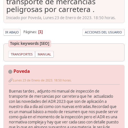
transporte de mercancías
peligrosas por carretera .
Iniciado por Poveda, Lunes 23 de Enero de 2023. 18:50 horas.
Páginas
1
IR ABAJO
ACCIONES DEL USUARIO
Topic keywords [SEO]
TRANSPORTES
MANUAL
Poveda
Lunes 23 de Enero de 2023. 18:50 horas.
Buenas tardes , adjunto mi manual de inspección de
transporte de mercancias por carretera que he actualizado
con las novedades del ADR 2023 que son de aplicación a
nuestro día a día así como con nuevas entradas.Recordad que
es un manual básico a modo de resumen que nos puede servir
como guía en el momento de la inspección pero el ADR es una
normativa compleja y hay que ver cada caso con detalle puesto
que lo que en algunos supuestos a una materia le será de