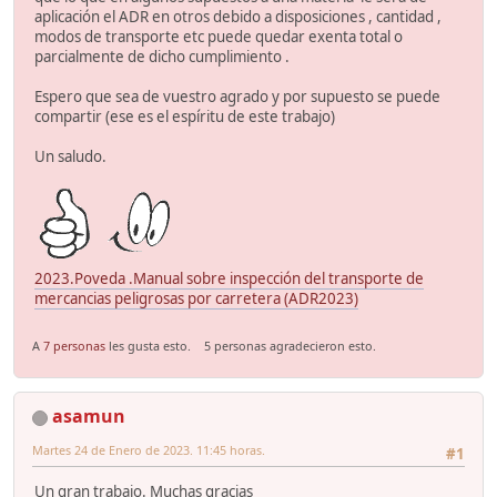
aplicación el ADR en otros debido a disposiciones , cantidad ,
modos de transporte etc puede quedar exenta total o
parcialmente de dicho cumplimiento .
Espero que sea de vuestro agrado y por supuesto se puede
compartir (ese es el espíritu de este trabajo)
Un saludo.
2023.Poveda .Manual sobre inspección del transporte de
mercancias peligrosas por carretera (ADR2023)
A
7 personas
les gusta esto.
5 personas agradecieron esto.
asamun
Martes 24 de Enero de 2023. 11:45 horas.
#1
Un gran trabajo. Muchas gracias