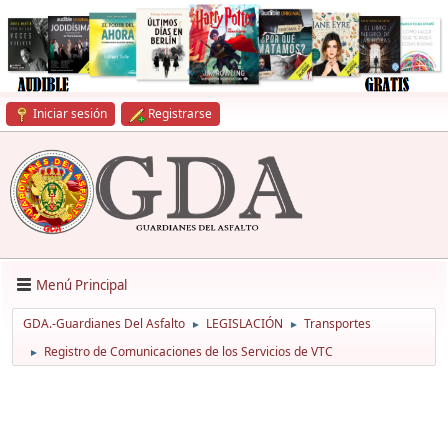
Iniciar sesión
Registrarse
Menú Principal
GDA.-Guardianes Del Asfalto
LEGISLACIÓN
Transportes
►
►
Registro de Comunicaciones de los Servicios de VTC
►