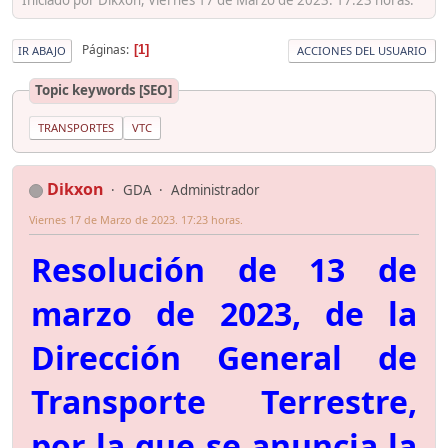
Páginas
1
IR ABAJO
ACCIONES DEL USUARIO
Topic keywords [SEO]
TRANSPORTES
VTC
Dikxon
GDA
Administrador
Viernes 17 de Marzo de 2023. 17:23 horas.
Resolución de 13 de
marzo de 2023, de la
Dirección General de
Transporte Terrestre,
por la que se anuncia la