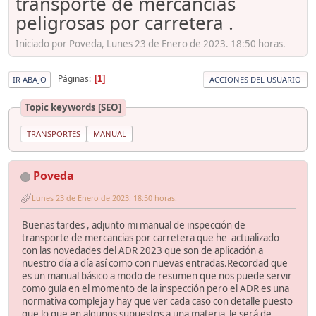
transporte de mercancías
peligrosas por carretera .
Iniciado por Poveda, Lunes 23 de Enero de 2023. 18:50 horas.
Páginas
1
IR ABAJO
ACCIONES DEL USUARIO
Topic keywords [SEO]
TRANSPORTES
MANUAL
Poveda
Lunes 23 de Enero de 2023. 18:50 horas.
Buenas tardes , adjunto mi manual de inspección de
transporte de mercancias por carretera que he actualizado
con las novedades del ADR 2023 que son de aplicación a
nuestro día a día así como con nuevas entradas.Recordad que
es un manual básico a modo de resumen que nos puede servir
como guía en el momento de la inspección pero el ADR es una
normativa compleja y hay que ver cada caso con detalle puesto
que lo que en algunos supuestos a una materia le será de