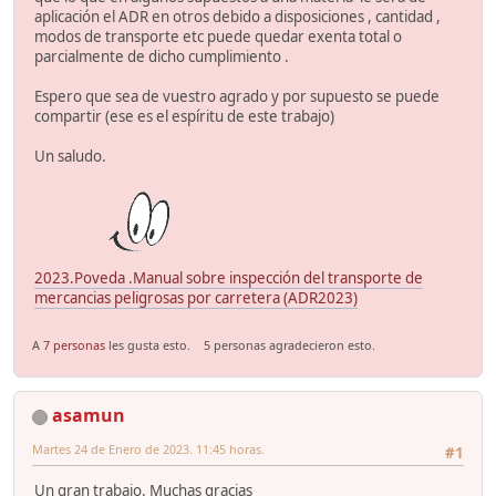
aplicación el ADR en otros debido a disposiciones , cantidad ,
modos de transporte etc puede quedar exenta total o
parcialmente de dicho cumplimiento .
Espero que sea de vuestro agrado y por supuesto se puede
compartir (ese es el espíritu de este trabajo)
Un saludo.
2023.Poveda .Manual sobre inspección del transporte de
mercancias peligrosas por carretera (ADR2023)
A
7 personas
les gusta esto.
5 personas agradecieron esto.
asamun
Martes 24 de Enero de 2023. 11:45 horas.
#1
Un gran trabajo. Muchas gracias