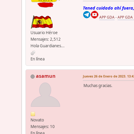
Tened cuidado ahí fuera,
APP GDA
-
APP GDA
Usuario Héroe
Mensajes: 2,512
Hola Guardianes...
En línea
asamun
Jueves 26 de Enero de 2023. 13:4
Muchas gracias.
Novato
Mensajes: 10
En línea