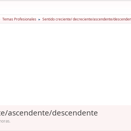
Temas Profesionales
Sentido creciente/ decreciente/ascendente/descende
►
►
nte/ascendente/descendente
horas.