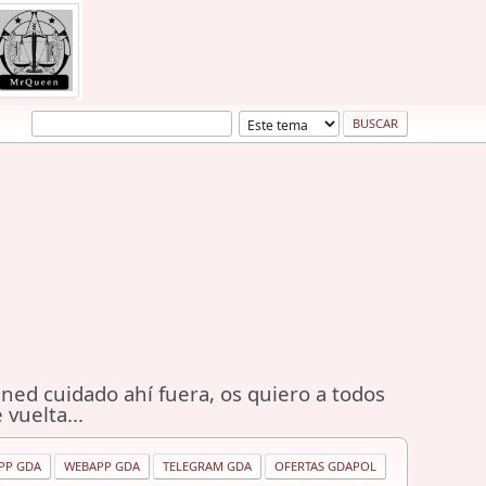
ned cuidado ahí fuera, os quiero a todos
 vuelta...
PP GDA
WEBAPP GDA
TELEGRAM GDA
OFERTAS GDAPOL