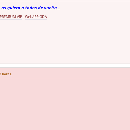
 os quiero a todos de vuelta...
 PREMIUM VIP
-
WebAPP GDA
3 horas.