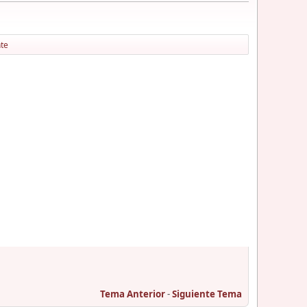
nte
Tema Anterior
-
Siguiente Tema