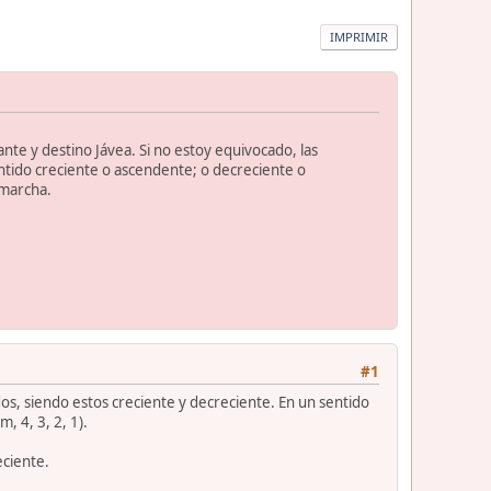
IMPRIMIR
nte y destino Jávea. Si no estoy equivocado, las
ntido creciente o ascendente; o decreciente o
 marcha.
#1
dos, siendo estos creciente y decreciente. En un sentido
, 4, 3, 2, 1).
eciente.