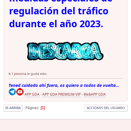
regulación del tráfico
durante el año 2023.
A
1 persona
le gusta esto.
Tened cuidado ahí fuera, os quiero a todos de vuelta...
APP GDA
-
APP GDA PREMIUM VIP
-
WebAPP GDA
Páginas
1
IR ARRIBA
ACCIONES DEL USUARIO