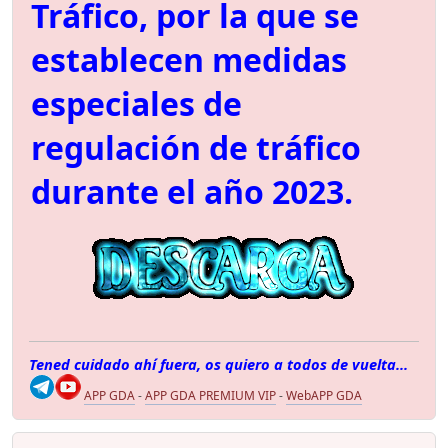
Tráfico, por la que se
establecen medidas
especiales de
regulación de tráfico
durante el año 2023.
Tened cuidado ahí fuera, os quiero a todos de vuelta...
APP GDA
-
APP GDA PREMIUM VIP
-
WebAPP GDA