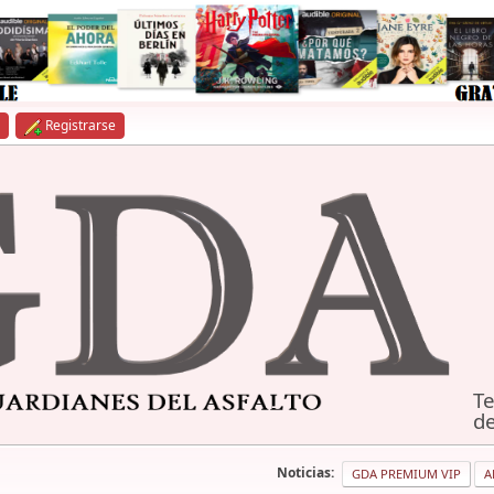
Registrarse
Te
de
Noticias:
GDA PREMIUM VIP
A