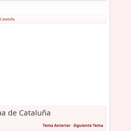
 Cataluña
ma de Cataluña
Tema Anterior
-
Siguiente Tema