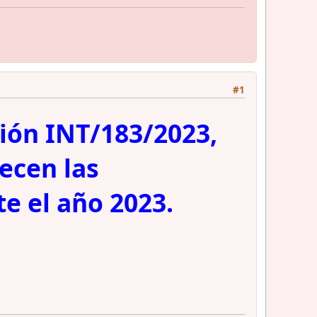
#1
ción INT/183/2023,
lecen las
te el año 2023.