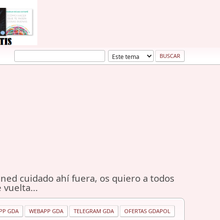
ned cuidado ahí fuera, os quiero a todos
 vuelta...
PP GDA
WEBAPP GDA
TELEGRAM GDA
OFERTAS GDAPOL