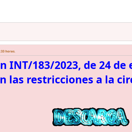
9:33 horas.
n INT/183/2023, de 24 de e
n las restricciones a la ci