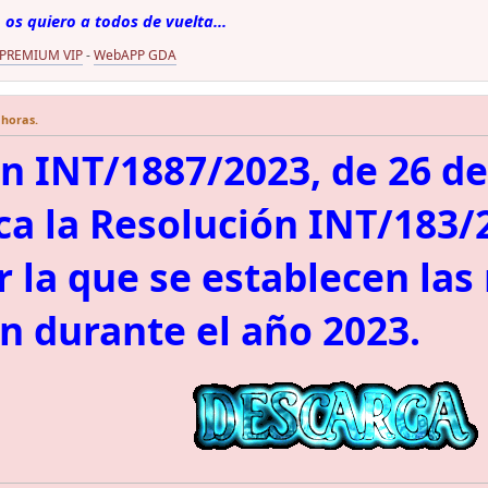
 os quiero a todos de vuelta...
 PREMIUM VIP
-
WebAPP GDA
 horas.
n INT/1887/2023, de 26 de
ca la Resolución INT/183/
 la que se establecen las 
ón durante el año 2023.