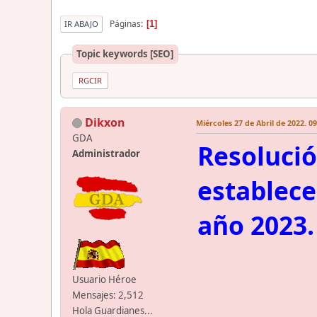
Páginas
1
IR ABAJO
Topic keywords [SEO]
RGCIR
Dikxon
Miércoles 27 de Abril de 2022. 0
GDA
Resolució
Administrador
establece
año 2023.
Usuario Héroe
Mensajes: 2,512
Hola Guardianes...