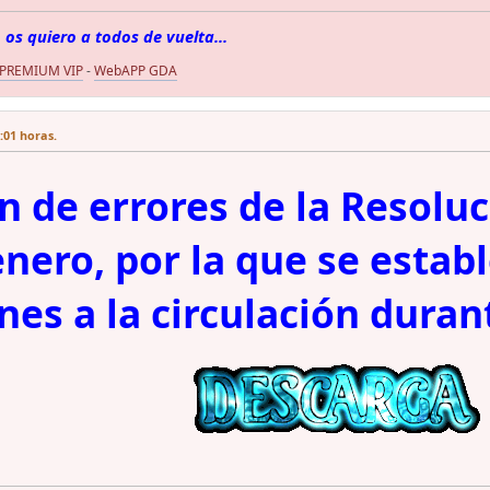
 os quiero a todos de vuelta...
 PREMIUM VIP
-
WebAPP GDA
2:01 horas.
n de errores de la Resolu
enero, por la que se estab
ones a la circulación duran