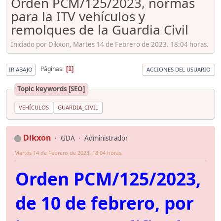
Orden PCM/125/2023, normas
para la ITV vehículos y
remolques de la Guardia Civil
Iniciado por Dikxon, Martes 14 de Febrero de 2023. 18:04 horas.
Páginas
1
IR ABAJO
ACCIONES DEL USUARIO
Topic keywords [SEO]
VEHÍCULOS
GUARDIA_CIVIL
Dikxon
GDA
Administrador
Martes 14 de Febrero de 2023. 18:04 horas.
Orden PCM/125/2023,
de 10 de febrero, por