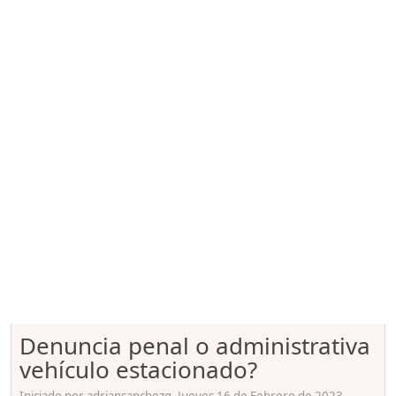
Denuncia penal o administrativa
vehículo estacionado?
Iniciado por adriansanchezg, Jueves 16 de Febrero de 2023.