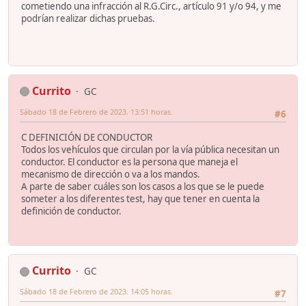
cometiendo una infracción al R.G.Circ., artículo 91 y/o 94, y me
podrían realizar dichas pruebas.
Currito
GC
Sábado 18 de Febrero de 2023. 13:51 horas.
#6
C DEFINICIÓN DE CONDUCTOR
Todos los vehículos que circulan por la vía pública necesitan un
conductor. El conductor es la persona que maneja el
mecanismo de dirección o va a los mandos.
A parte de saber cuáles son los casos a los que se le puede
someter a los diferentes test, hay que tener en cuenta la
definición de conductor.
Currito
GC
Sábado 18 de Febrero de 2023. 14:05 horas.
#7