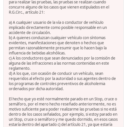
para realizar las pruebas, las pruebas se realizan cuando
concurre alguno de los casos que vienen estipulados en el
R.G.Circ., artículo 21:
a) A cualquier usuario de la vía o conductor de vehículo
implicado directamente como posible responsable en un
accidente de circulación.
b) A quienes conduzcan cualquier vehículo con síntomas
evidentes, manifestaciones que denoten o hechos que
permitan razonablemente presumir que lo hacen bajo la
influencia de bebidas alcohólicas.
c) A los conductores que sean denunciados por la comisión de
alguna de las infracciones a las normas contenidas en este
reglamento.
d) A los que, con ocasión de conducir un vehículo, sean
requeridos al efecto por la autoridad o sus agentes dentro de
los programas de controles preventivos de alcoholemia
ordenados por dicha autoridad.
El hecho que yo esté normalmente parado en un Stop, cruce o
semáforo, por el mero hecho reseñado anteriormente, no es
motivo suficiente para poder realizarme las pruebas si no está
dentro de los casos señalados, por ejemplo, si estoy parado en
un Stop, cruce o semáforo y me quedo dormido, en esos casos
estaría dentro del apartado c) del artículo 21, ya que estaría