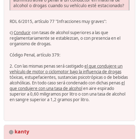
alcohol o drogas cuando su vehículo esté estacionado?
RDL 6/2015, artículo 77 "Infracciones muy graves":
c)
Conducir
con tasas de alcohol superiores a las que
reglamentariamente se establezcan, o con presencia en el
organismo de drogas.
Código Penal, artículo 379:
2. Con las mismas penas será castigado
el que condujere un
vehículo de motor o ciclomotor bajo la influencia de drogas
tóxicas, estupefacientes, sustancias psicotrópicas o de bebidas
alcohólicas. En todo caso será condenado con dichas penas
el
que condujere con una tasa de alcohol
en aire espirado
superior a 0,60 miligramos por litro o con una tasa de alcohol
en sangre superior a 1,2 gramos por litro.
kanty