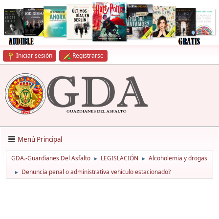
Iniciar sesión
Registrarse
Menú Principal
GDA.-Guardianes Del Asfalto
LEGISLACIÓN
Alcoholemia y drogas
►
►
Denuncia penal o administrativa vehículo estacionado?
►