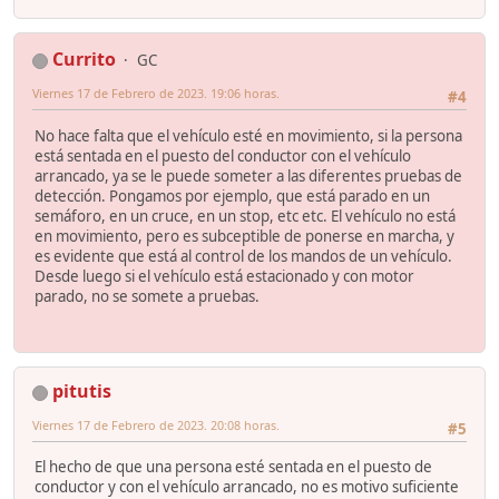
Currito
GC
Viernes 17 de Febrero de 2023. 19:06 horas.
#4
No hace falta que el vehículo esté en movimiento, si la persona
está sentada en el puesto del conductor con el vehículo
arrancado, ya se le puede someter a las diferentes pruebas de
detección. Pongamos por ejemplo, que está parado en un
semáforo, en un cruce, en un stop, etc etc. El vehículo no está
en movimiento, pero es subceptible de ponerse en marcha, y
es evidente que está al control de los mandos de un vehículo.
Desde luego si el vehículo está estacionado y con motor
parado, no se somete a pruebas.
pitutis
Viernes 17 de Febrero de 2023. 20:08 horas.
#5
El hecho de que una persona esté sentada en el puesto de
conductor y con el vehículo arrancado, no es motivo suficiente