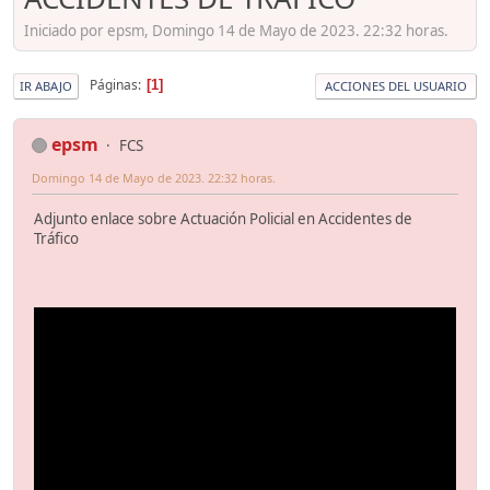
Iniciado por epsm, Domingo 14 de Mayo de 2023. 22:32 horas.
Páginas
1
IR ABAJO
ACCIONES DEL USUARIO
epsm
FCS
Domingo 14 de Mayo de 2023. 22:32 horas.
Adjunto enlace sobre Actuación Policial en Accidentes de
Tráfico