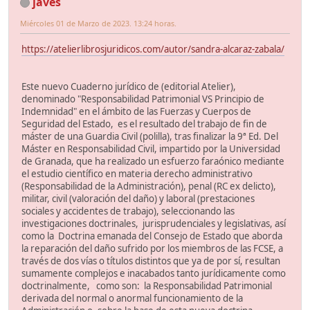
javes
Miércoles 01 de Marzo de 2023. 13:24 horas.
https://atelierlibrosjuridicos.com/autor/sandra-alcaraz-zabala/
Este nuevo Cuaderno jurídico de (editorial Atelier),
denominado "Responsabilidad Patrimonial VS Principio de
Indemnidad" en el ámbito de las Fuerzas y Cuerpos de
Seguridad del Estado, es el resultado del trabajo de fin de
máster de una Guardia Civil (polilla), tras finalizar la 9ª Ed. Del
Máster en Responsabilidad Civil, impartido por la Universidad
de Granada, que ha realizado un esfuerzo faraónico mediante
el estudio científico en materia derecho administrativo
(Responsabilidad de la Administración), penal (RC ex delicto),
militar, civil (valoración del daño) y laboral (prestaciones
sociales y accidentes de trabajo), seleccionando las
investigaciones doctrinales, jurisprudenciales y legislativas, así
como la Doctrina emanada del Consejo de Estado que aborda
la reparación del daño sufrido por los miembros de las FCSE, a
través de dos vías o títulos distintos que ya de por sí, resultan
sumamente complejos e inacabados tanto jurídicamente como
doctrinalmente, como son: la Responsabilidad Patrimonial
derivada del normal o anormal funcionamiento de la