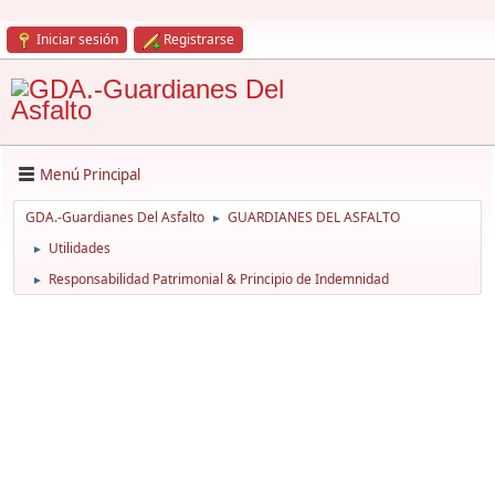
Iniciar sesión
Registrarse
Menú Principal
GDA.-Guardianes Del Asfalto
GUARDIANES DEL ASFALTO
►
Utilidades
►
Responsabilidad Patrimonial & Principio de Indemnidad
►