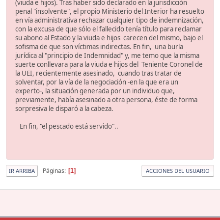
(viuda e hijos). Tras haber sido declarado en la jurisdicción
penal "insolvente", el propio Ministerio del Interior ha resuelto
en vía administrativa rechazar cualquier tipo de indemnización,
con la excusa de que sólo el fallecido tenía título para reclamar
su abono al Estado y la viuda e hijos carecen del mismo, bajo el
sofisma de que son víctimas indirectas. En fin, una burla
jurídica al "principio de Indemnidad" y, me temo que la misma
suerte conllevara para la viuda e hijos del Teniente Coronel de
la UEI, recientemente asesinado, cuando tras tratar de
solventar, por la vía de la negociación -en la que era un
experto-, la situación generada por un individuo que,
previamente, había asesinado a otra persona, éste de forma
sorpresiva le disparó a la cabeza.
En fin, "el pescado está servido"..
Páginas
1
IR ARRIBA
ACCIONES DEL USUARIO