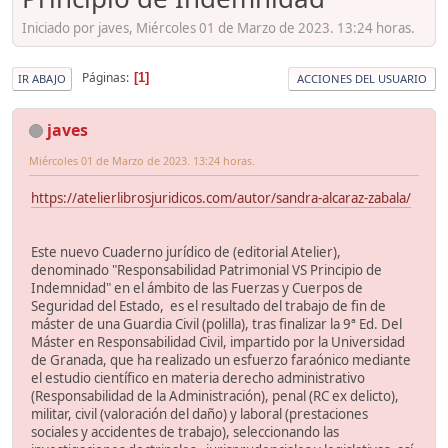
Iniciado por javes, Miércoles 01 de Marzo de 2023. 13:24 horas.
Páginas
1
IR ABAJO
ACCIONES DEL USUARIO
javes
Miércoles 01 de Marzo de 2023. 13:24 horas.
https://atelierlibrosjuridicos.com/autor/sandra-alcaraz-zabala/
Este nuevo Cuaderno jurídico de (editorial Atelier),
denominado "Responsabilidad Patrimonial VS Principio de
Indemnidad" en el ámbito de las Fuerzas y Cuerpos de
Seguridad del Estado, es el resultado del trabajo de fin de
máster de una Guardia Civil (polilla), tras finalizar la 9ª Ed. Del
Máster en Responsabilidad Civil, impartido por la Universidad
de Granada, que ha realizado un esfuerzo faraónico mediante
el estudio científico en materia derecho administrativo
(Responsabilidad de la Administración), penal (RC ex delicto),
militar, civil (valoración del daño) y laboral (prestaciones
sociales y accidentes de trabajo), seleccionando las