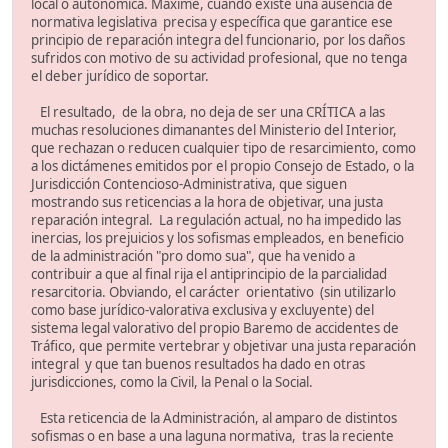
local o autonómica. Máxime, cuando existe una ausencia de
normativa legislativa precisa y específica que garantice ese
principio de reparación integra del funcionario, por los daños
sufridos con motivo de su actividad profesional, que no tenga
el deber jurídico de soportar.
El resultado, de la obra, no deja de ser una CRÍTICA a las
muchas resoluciones dimanantes del Ministerio del Interior,
que rechazan o reducen cualquier tipo de resarcimiento, como
a los dictámenes emitidos por el propio Consejo de Estado, o la
Jurisdicción Contencioso-Administrativa, que siguen
mostrando sus reticencias a la hora de objetivar, una justa
reparación integral. La regulación actual, no ha impedido las
inercias, los prejuicios y los sofismas empleados, en beneficio
de la administración "pro domo sua", que ha venido a
contribuir a que al final rija el antiprincipio de la parcialidad
resarcitoria. Obviando, el carácter orientativo (sin utilizarlo
como base jurídico-valorativa exclusiva y excluyente) del
sistema legal valorativo del propio Baremo de accidentes de
Tráfico, que permite vertebrar y objetivar una justa reparación
integral y que tan buenos resultados ha dado en otras
jurisdicciones, como la Civil, la Penal o la Social.
Esta reticencia de la Administración, al amparo de distintos
sofismas o en base a una laguna normativa, tras la reciente