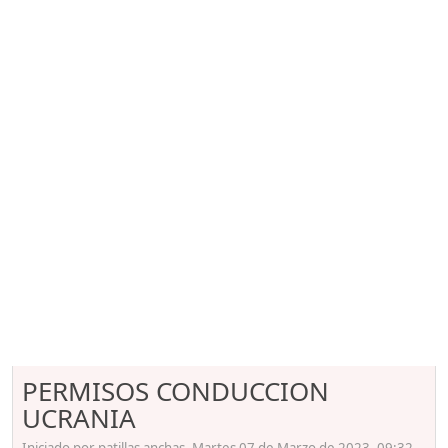
PERMISOS CONDUCCION
UCRANIA
Iniciado por patillas anchas, Martes 07 de Marzo de 2023. 09:32