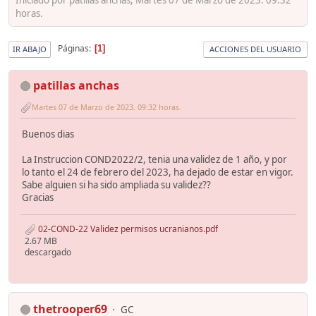
horas.
Páginas
1
IR ABAJO
ACCIONES DEL USUARIO
patillas anchas
Martes 07 de Marzo de 2023. 09:32 horas.
Buenos dias
La Instruccion COND2022/2, tenia una validez de 1 año, y por
lo tanto el 24 de febrero del 2023, ha dejado de estar en vigor.
Sabe alguien si ha sido ampliada su validez??
Gracias
02-COND-22 Validez permisos ucranianos.pdf
2.67 MB
descargado
thetrooper69
GC