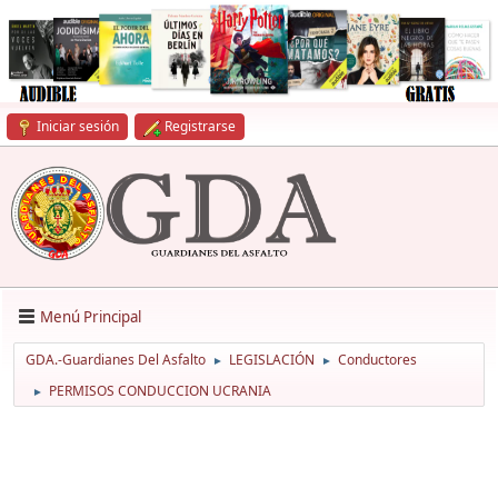
Iniciar sesión
Registrarse
Menú Principal
GDA.-Guardianes Del Asfalto
LEGISLACIÓN
Conductores
►
►
PERMISOS CONDUCCION UCRANIA
►