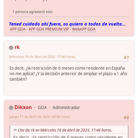
1 persona agradeció esto.
Tened cuidado ahí fuera, os quiero a todos de vuelta...
APP GDA
-
APP GDA PREMIUM VIP
-
WebAPP GDA
rk
Miércoles 16 de Abril de 2025. 17:46 horas.
#7
Es decir, ¿la restricción de 6 meses como residente en España
no me aplica? ¿Y la decisión anterior de ampliar el plazo a 1 año
también?
Dikxon
GDA
Administrador
Jueves 17 de Abril de 2025. 09:58 horas.
#8
Cita de: rk en Miércoles 16 de Abril de 2025. 17:46 horas.
Es decir, ¿la restricción de 6 meses como residente en