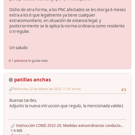
Dicho de otra forma, a los PNC afectados se les otorga 6 meses
extra a los 6 que legalmente ya tiene cualquier
extracomunitario, en situación de estancia legal, y
posteriormente se le aplica la norma ordinaria como residente
o irregular.
Un saludo
A
1 persona
le gusta esto.
patillas anchas
Miércoles 22 de Marzo de 2023. 11:01 horas.
#3
Buenas tardes.
Adjunto la nueva intruccion que regulo, la mencionada validez
Instrucción COND 2022-20, Medidas extraordinarias conductores Ucrania julio 2022, 2ªInst. - copia.pdf
1.9 MB