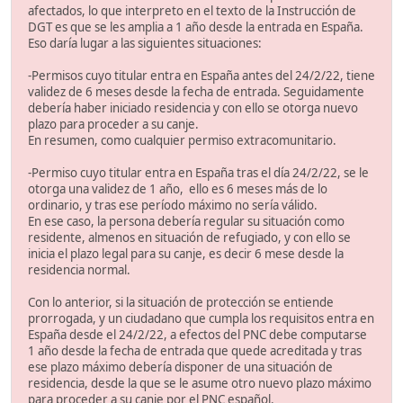
afectados, lo que interpreto en el texto de la Instrucción de
DGT es que se les amplia a 1 año desde la entrada en España.
Eso daría lugar a las siguientes situaciones:
-Permisos cuyo titular entra en España antes del 24/2/22, tiene
validez de 6 meses desde la fecha de entrada. Seguidamente
debería haber iniciado residencia y con ello se otorga nuevo
plazo para proceder a su canje.
En resumen, como cualquier permiso extracomunitario.
-Permiso cuyo titular entra en España tras el día 24/2/22, se le
otorga una validez de 1 año, ello es 6 meses más de lo
ordinario, y tras ese período máximo no sería válido.
En ese caso, la persona debería regular su situación como
residente, almenos en situación de refugiado, y con ello se
inicia el plazo legal para su canje, es decir 6 mese desde la
residencia normal.
Con lo anterior, si la situación de protección se entiende
prorrogada, y un ciudadano que cumpla los requisitos entra en
España desde el 24/2/22, a efectos del PNC debe computarse
1 año desde la fecha de entrada que quede acreditada y tras
ese plazo máximo debería disponer de una situación de
residencia, desde la que se le asume otro nuevo plazo máximo
para proceder a su canje por el PNC español.