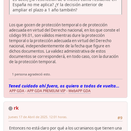
España no me aplica? ¿Y la decisión anterior de
ampliar el plazo a 1 año también?
Los que gocen de protección temporal o de protección
adecuada en virtud del Derecho nacional, en los que conste el
código 99.01, son válidos mientras dure la protección
temporal o la protección adecuada en virtud del Derecho
nacional, independientemente de la fecha que figure en
dichos documentos. La validez administrativa de estos
documentos se corresponderá, en todo caso, con la duración
de la protección temporal.
1 persona agradeció esto.
Tened cuidado ahí fuera, os quiero a todos de vuelta...
APP GDA
-
APP GDA PREMIUM VIP
-
WebAPP GDA
rk
Jueves 17 de Abril de 2025. 12:01 horas.
#9
Entonces no está claro por qué a los ucranianos que tienen una