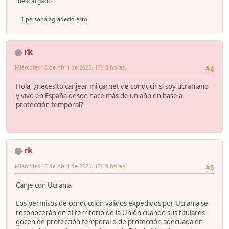
descargado
1 persona agradeció esto.
rk
Miércoles 16 de Abril de 2025. 17:13 horas.
#4
Hola, ¿necesito canjear mi carnet de conducir si soy ucraniano
y vivo en España desde hace más de un año en base a
protección temporal?
rk
Miércoles 16 de Abril de 2025. 17:19 horas.
#5
Canje con Ucrania
Los permisos de conducción válidos expedidos por Ucrania se
reconocerán en el territorio de la Unión cuando sus titulares
gocen de protección temporal o de protección adecuada en