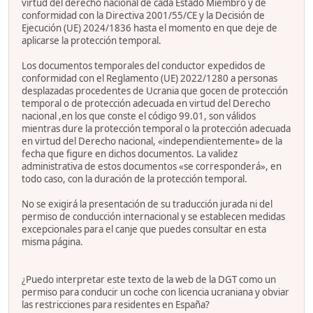
virtud del derecho nacional de cada Estado Miembro y de
conformidad con la Directiva 2001/55/CE y la Decisión de
Ejecución (UE) 2024/1836 hasta el momento en que deje de
aplicarse la protección temporal.
Los documentos temporales del conductor expedidos de
conformidad con el Reglamento (UE) 2022/1280 a personas
desplazadas procedentes de Ucrania que gocen de protección
temporal o de protección adecuada en virtud del Derecho
nacional ,en los que conste el código 99.01, son válidos
mientras dure la protección temporal o la protección adecuada
en virtud del Derecho nacional, «independientemente» de la
fecha que figure en dichos documentos. La validez
administrativa de estos documentos «se corresponderá», en
todo caso, con la duración de la protección temporal.
No se exigirá la presentación de su traducción jurada ni del
permiso de conducción internacional y se establecen medidas
excepcionales para el canje que puedes consultar en esta
misma página.
¿Puedo interpretar este texto de la web de la DGT como un
permiso para conducir un coche con licencia ucraniana y obviar
las restricciones para residentes en España?