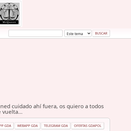
ned cuidado ahí fuera, os quiero a todos
 vuelta...
PP GDA
WEBAPP GDA
TELEGRAM GDA
OFERTAS GDAPOL