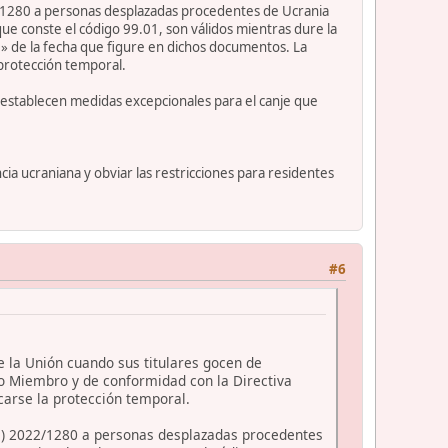
1280 a personas desplazadas procedentes de Ucrania
ue conste el código 99.01, son válidos mientras dure la
» de la fecha que figure en dichos documentos. La
 protección temporal.
e establecen medidas excepcionales para el canje que
ia ucraniana y obviar las restricciones para residentes
#6
e la Unión cuando sus titulares gocen de
o Miembro y de conformidad con la Directiva
carse la protección temporal.
) 2022/1280 a personas desplazadas procedentes