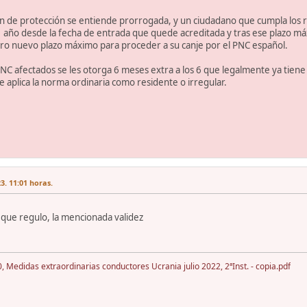
ación de protección se entiende prorrogada, y un ciudadano que cumpla los 
año desde la fecha de entrada que quede acreditada y tras ese plazo máx
tro nuevo plazo máximo para proceder a su canje por el PNC español.
PNC afectados se les otorga 6 meses extra a los 6 que legalmente ya tiene
e aplica la norma ordinaria como residente o irregular.
3. 11:01 horas.
 que regulo, la mencionada validez
Medidas extraordinarias conductores Ucrania julio 2022, 2ªInst. - copia.pdf