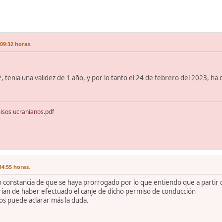
09:32 horas.
tenia una validez de 1 año, y por lo tanto el 24 de febrero del 2023, ha d
sos ucranianos.pdf
14:55 horas.
constancia de que se haya prorrogado por lo que entiendo que a partir de
ían de haber efectuado el canje de dicho permiso de conducción
os puede aclarar más la duda.