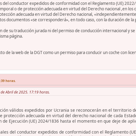
 del conductor expedidos de conformidad con el Reglamento (UE) 2022/
poral o de protección adecuada en virtud del Derecho nacional ,en los q
rotección adecuada en virtud del Derecho nacional, «independientemente
stos documentos «se corresponderá», en todo caso, con la duración de la
ón de su traducción jurada ni del permiso de conducción internacional y s
isma página.
to de la web de la DGT como un permiso para conducir un coche con licenc
7:39 horas.
6 de Abril de 2025. 17:19 horas.
ión válidos expedidos por Ucrania se reconocerán en el territorio d
e protección adecuada en virtud del derecho nacional de cada Estad
n de Ejecución (UE) 2024/1836 hasta el momento en que deje de apli
les del conductor expedidos de conformidad con el Reglamento (UE