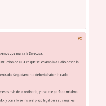
#2
ximos que marca la Directiva.
Instrucción de DGT es que se les amplia a 1 año desde la
e entrada. Seguidamente debería haber iniciado
 6 meses más de lo ordinario, y tras ese período máximo
 y con ello se inicia el plazo legal para su canje, es