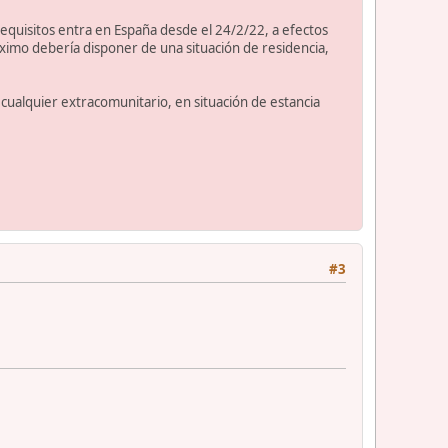
requisitos entra en España desde el 24/2/22, a efectos
imo debería disponer de una situación de residencia,
 cualquier extracomunitario, en situación de estancia
#3