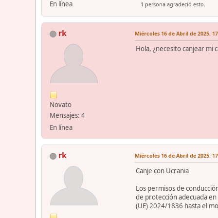
En línea
1 persona agradeció esto.
rk
Miércoles 16 de Abril de 2025. 1
Hola, ¿necesito canjear mi 
Novato
Mensajes: 4
En línea
rk
Miércoles 16 de Abril de 2025. 1
Canje con Ucrania
Los permisos de conducción 
de protección adecuada en 
(UE) 2024/1836 hasta el mo