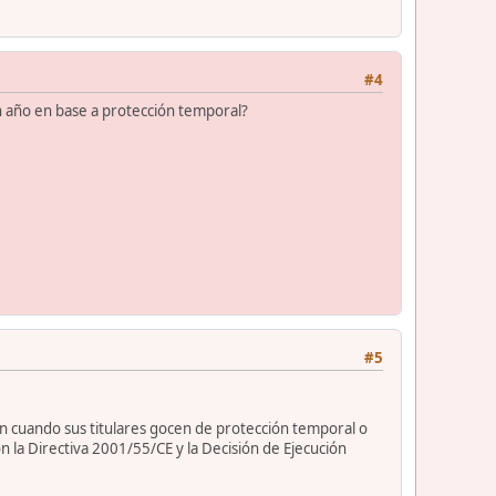
#4
n año en base a protección temporal?
#5
ón cuando sus titulares gocen de protección temporal o
la Directiva 2001/55/CE y la Decisión de Ejecución