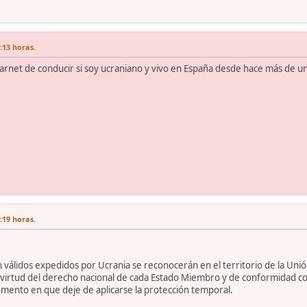
7:13 horas.
carnet de conducir si soy ucraniano y vivo en España desde hace más de u
7:19 horas.
válidos expedidos por Ucrania se reconocerán en el territorio de la Uni
virtud del derecho nacional de cada Estado Miembro y de conformidad con 
mento en que deje de aplicarse la protección temporal.