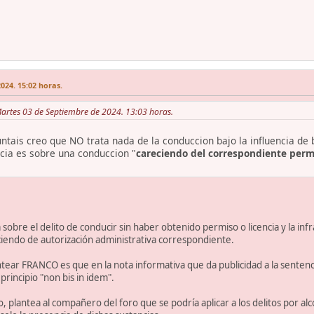
024. 15:02 horas.
Martes 03 de Septiembre de 2024. 13:03 horas.
untais creo que NO trata nada de la conduccion bajo la influencia de
cia es sobre una conduccion "
careciendo del correspondiente perm
a sobre el delito de conducir sin haber obtenido permiso o licencia y la in
ciendo de autorización administrativa correspondiente.
tear FRANCO es que en la nota informativa que da publicidad a la sentenci
 principio "non bis in idem".
, plantea al compañero del foro que se podría aplicar a los delitos por alco