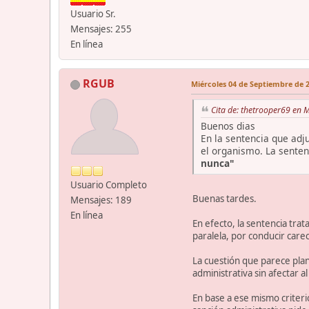
Usuario Sr.
Mensajes: 255
En línea
RGUB
Miércoles 04 de Septiembre de 2
Cita de: thetrooper69 en 
Buenos dias
En la sentencia que adj
el organismo. La senten
nunca"
Usuario Completo
Buenas tardes.
Mensajes: 189
En línea
En efecto, la sentencia trat
paralela, por conducir care
La cuestión que parece plan
administrativa sin afectar al
En base a ese mismo criterio