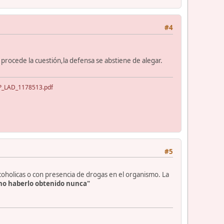
#4
o procede la cuestión,la defensa se abstiene de alegar.
NAP_LAD_1178513.pdf
#5
lcoholicas o con presencia de drogas en el organismo. La
no haberlo obtenido nunca"