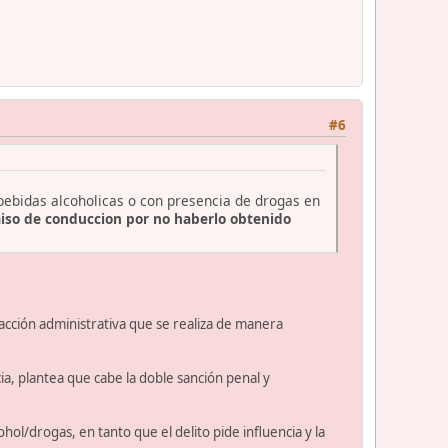
#6
 bebidas alcoholicas o con presencia de drogas en
iso de conduccion por no haberlo obtenido
fracción administrativa que se realiza de manera
a, plantea que cabe la doble sanción penal y
hol/drogas, en tanto que el delito pide influencia y la