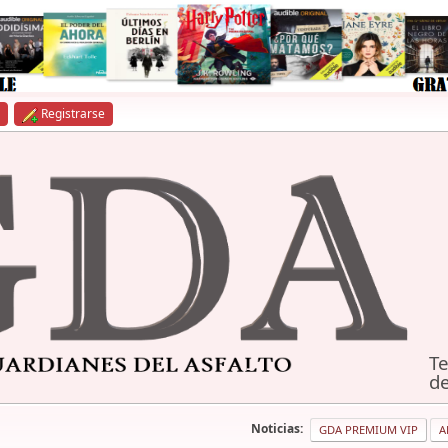
Registrarse
Te
de
Noticias:
GDA PREMIUM VIP
A