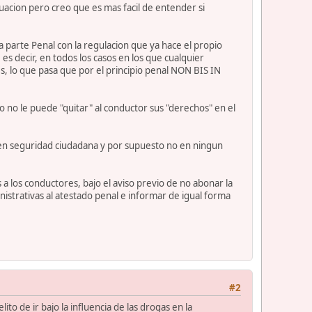
uacion pero creo que es mas facil de entender si
la parte Penal con la regulacion que ya hace el propio
es decir, en todos los casos en los que cualquier
s, lo que pasa que por el principio penal NON BIS IN
 no le puede "quitar" al conductor sus "derechos" en el
 no en seguridad ciudadana y por supuesto no en ningun
a los conductores, bajo el aviso previo de no abonar la
inistrativas al atestado penal e informar de igual forma
#2
o de ir bajo la influencia de las drogas en la