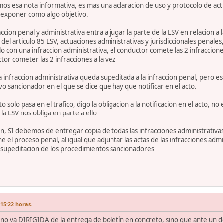
s esa nota informativa, es mas una aclaracion de uso y protocolo de act
 exponer como algo objetivo.
ccion penal y administrativa entra a jugar la parte de la LSV en relacion a 
l articulo 85 LSV, actuaciones administrativas y jurisdiccionales penales, 
 con una infraccion administrativa, el conductor comete las 2 infraccione
or cometer las 2 infracciones a la vez
nfraccion administrativa queda supeditada a la infraccion penal, pero eso
o sancionador en el que se dice que hay que notificar en el acto.
 solo pasa en el trafico, digo la obligacion a la notificacion en el acto,
la LSV nos obliga en parte a ello
, SI debemos de entregar copia de todas las infracciones administrativas 
 el proceso penal, al igual que adjuntar las actas de las infracciones adm
a supeditacion de los procedimientos sancionadores
 15:22 horas.
o va DIRIGIDA de la entrega de boletín en concreto, sino que ante un delit