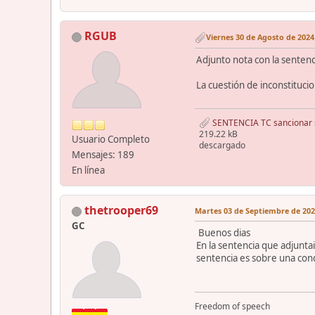
RGUB
Viernes 30 de Agosto de 2024.
Adjunto nota con la sentenci
La cuestión de inconstitucio
SENTENCIA TC sancionar si
219.22 kB
Usuario Completo
descargado
Mensajes: 189
En línea
thetrooper69
Martes 03 de Septiembre de 2024
GC
Buenos dias
En la sentencia que adjunta
sentencia es sobre una con
Freedom of speech