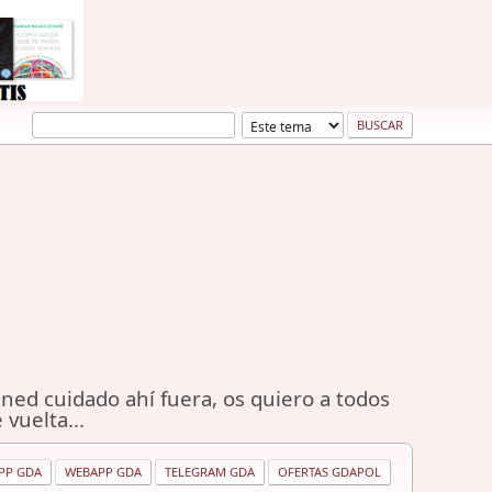
ned cuidado ahí fuera, os quiero a todos
 vuelta...
PP GDA
WEBAPP GDA
TELEGRAM GDA
OFERTAS GDAPOL