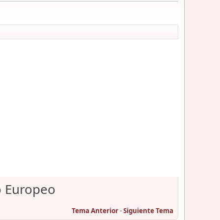
o Europeo
Tema Anterior
-
Siguiente Tema