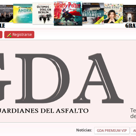
Registrarse
Te
de
Noticias:
GDA PREMIUM VIP
A