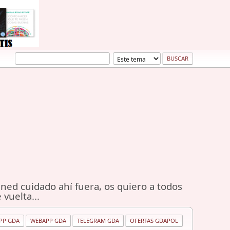
ned cuidado ahí fuera, os quiero a todos
 vuelta...
PP GDA
WEBAPP GDA
TELEGRAM GDA
OFERTAS GDAPOL