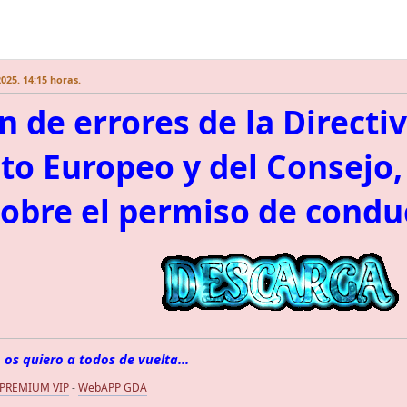
025. 14:15 horas.
n de errores de la Directi
o Europeo y del Consejo,
sobre el permiso de condu
 os quiero a todos de vuelta...
 PREMIUM VIP
-
WebAPP GDA