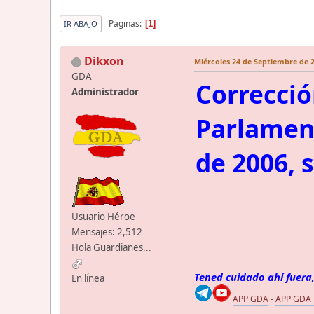
Páginas
1
IR ABAJO
Dikxon
Miércoles 24 de Septiembre de 2
GDA
Correcció
Administrador
Parlament
de 2006, 
Usuario Héroe
Mensajes: 2,512
Hola Guardianes...
Tened cuidado ahí fuera,
En línea
APP GDA
-
APP GDA