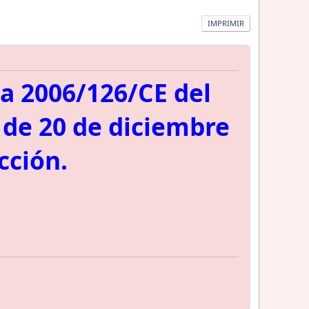
IMPRIMIR
va 2006/126/CE del
 de 20 de diciembre
cción.