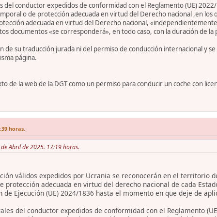
 del conductor expedidos de conformidad con el Reglamento (UE) 2022/
poral o de protección adecuada en virtud del Derecho nacional ,en los q
rotección adecuada en virtud del Derecho nacional, «independientemente
stos documentos «se corresponderá», en todo caso, con la duración de la
ón de su traducción jurada ni del permiso de conducción internacional y s
isma página.
to de la web de la DGT como un permiso para conducir un coche con licenc
7:39 horas.
6 de Abril de 2025. 17:19 horas.
ión válidos expedidos por Ucrania se reconocerán en el territorio d
e protección adecuada en virtud del derecho nacional de cada Estad
n de Ejecución (UE) 2024/1836 hasta el momento en que deje de apli
les del conductor expedidos de conformidad con el Reglamento (UE