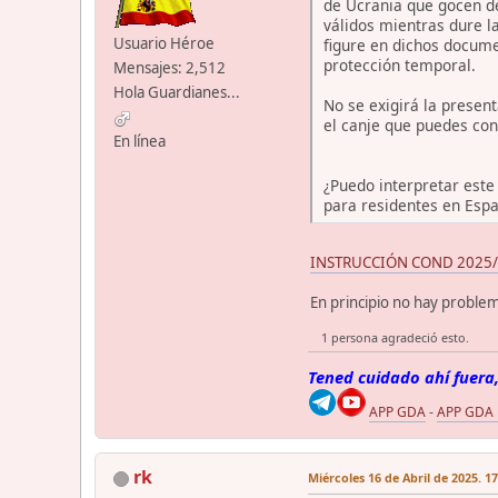
de Ucrania que gocen de
válidos mientras dure l
Usuario Héroe
figure en dichos docume
protección temporal.
Mensajes: 2,512
Hola Guardianes...
No se exigirá la presen
el canje que puedes con
En línea
¿Puedo interpretar este
para residentes en Esp
INSTRUCCIÓN COND 2025/3.- 
En principio no hay proble
1 persona agradeció esto.
Tened cuidado ahí fuera,
APP GDA
-
APP GDA
rk
Miércoles 16 de Abril de 2025. 1