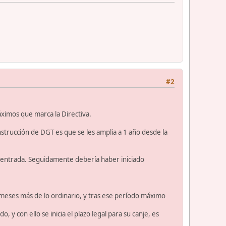
#2
ximos que marca la Directiva.
Instrucción de DGT es que se les amplia a 1 año desde la
e entrada. Seguidamente debería haber iniciado
 6 meses más de lo ordinario, y tras ese período máximo
 y con ello se inicia el plazo legal para su canje, es