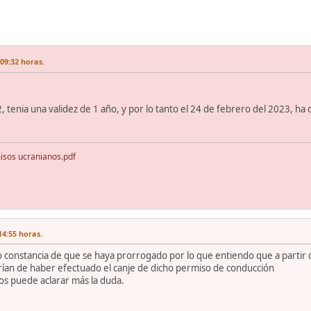
09:32 horas.
tenia una validez de 1 año, y por lo tanto el 24 de febrero del 2023, ha d
sos ucranianos.pdf
14:55 horas.
constancia de que se haya prorrogado por lo que entiendo que a partir de
ían de haber efectuado el canje de dicho permiso de conducción
os puede aclarar más la duda.