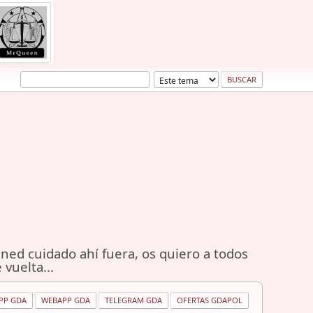
ned cuidado ahí fuera, os quiero a todos
 vuelta...
PP GDA
WEBAPP GDA
TELEGRAM GDA
OFERTAS GDAPOL