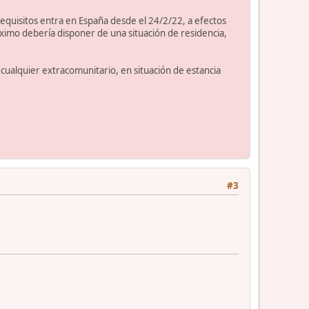
requisitos entra en España desde el 24/2/22, a efectos
imo debería disponer de una situación de residencia,
 cualquier extracomunitario, en situación de estancia
#3