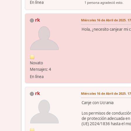
En línea
1 persona agradeció esto.
rk
Miércoles 16 de Abril de 2025. 1
Hola, ¿necesito canjear mi 
Novato
Mensajes: 4
En línea
rk
Miércoles 16 de Abril de 2025. 1
Canje con Ucrania
Los permisos de conducción 
de protección adecuada en 
(UE) 2024/1836 hasta el mo