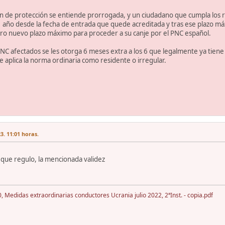
ación de protección se entiende prorrogada, y un ciudadano que cumpla los 
año desde la fecha de entrada que quede acreditada y tras ese plazo máx
tro nuevo plazo máximo para proceder a su canje por el PNC español.
PNC afectados se les otorga 6 meses extra a los 6 que legalmente ya tiene
e aplica la norma ordinaria como residente o irregular.
3. 11:01 horas.
 que regulo, la mencionada validez
Medidas extraordinarias conductores Ucrania julio 2022, 2ªInst. - copia.pdf