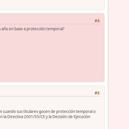
#4
n año en base a protección temporal?
#5
ón cuando sus titulares gocen de protección temporal o
la Directiva 2001/55/CE y la Decisión de Ejecución