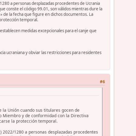
1280 a personas desplazadas procedentes de Ucrania
ue conste el código 99.01, son válidos mientras dure la
» de la fecha que figure en dichos documentos. La
 protección temporal.
e establecen medidas excepcionales para el canje que
ia ucraniana y obviar las restricciones para residentes
#6
e la Unión cuando sus titulares gocen de
o Miembro y de conformidad con la Directiva
carse la protección temporal.
) 2022/1280 a personas desplazadas procedentes