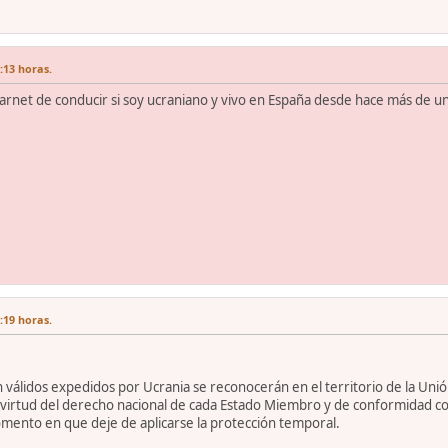
7:13 horas.
carnet de conducir si soy ucraniano y vivo en España desde hace más de u
7:19 horas.
válidos expedidos por Ucrania se reconocerán en el territorio de la Uni
virtud del derecho nacional de cada Estado Miembro y de conformidad con 
mento en que deje de aplicarse la protección temporal.