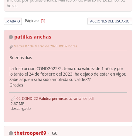
horas.
Páginas
1
IR ABAJO
ACCIONES DEL USUARIO
patillas anchas
Martes 07 de Marzo de 2023. 09:32 horas.
Buenos dias
La Instruccion COND2022/2, tenia una validez de 1 año, y por
lo tanto el 24 de febrero del 2023, ha dejado de estar en vigor.
Sabe alguien si ha sido ampliada su validez??
Gracias
02-COND-22 Validez permisos ucranianos.pdf
2.67 MB
descargado
thetrooper69
GC