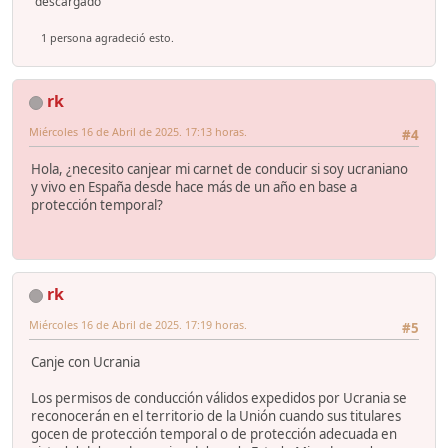
descargado
1 persona agradeció esto.
rk
Miércoles 16 de Abril de 2025. 17:13 horas.
#4
Hola, ¿necesito canjear mi carnet de conducir si soy ucraniano
y vivo en España desde hace más de un año en base a
protección temporal?
rk
Miércoles 16 de Abril de 2025. 17:19 horas.
#5
Canje con Ucrania
Los permisos de conducción válidos expedidos por Ucrania se
reconocerán en el territorio de la Unión cuando sus titulares
gocen de protección temporal o de protección adecuada en