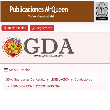
Iniciar sesión
Registrarse
Menú Principal
GDA.-Guardianes Del Asfalto
LEGISLACIÓN
Conductores
►
►
PERMISOS CONDUCCION UCRANIA
►