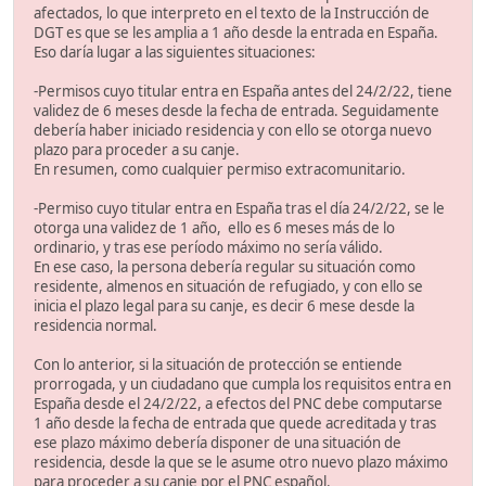
afectados, lo que interpreto en el texto de la Instrucción de
DGT es que se les amplia a 1 año desde la entrada en España.
Eso daría lugar a las siguientes situaciones:
-Permisos cuyo titular entra en España antes del 24/2/22, tiene
validez de 6 meses desde la fecha de entrada. Seguidamente
debería haber iniciado residencia y con ello se otorga nuevo
plazo para proceder a su canje.
En resumen, como cualquier permiso extracomunitario.
-Permiso cuyo titular entra en España tras el día 24/2/22, se le
otorga una validez de 1 año, ello es 6 meses más de lo
ordinario, y tras ese período máximo no sería válido.
En ese caso, la persona debería regular su situación como
residente, almenos en situación de refugiado, y con ello se
inicia el plazo legal para su canje, es decir 6 mese desde la
residencia normal.
Con lo anterior, si la situación de protección se entiende
prorrogada, y un ciudadano que cumpla los requisitos entra en
España desde el 24/2/22, a efectos del PNC debe computarse
1 año desde la fecha de entrada que quede acreditada y tras
ese plazo máximo debería disponer de una situación de
residencia, desde la que se le asume otro nuevo plazo máximo
para proceder a su canje por el PNC español.