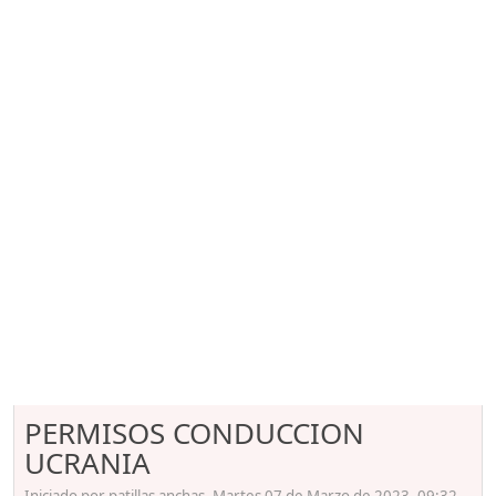
PERMISOS CONDUCCION
UCRANIA
Iniciado por patillas anchas, Martes 07 de Marzo de 2023. 09:32