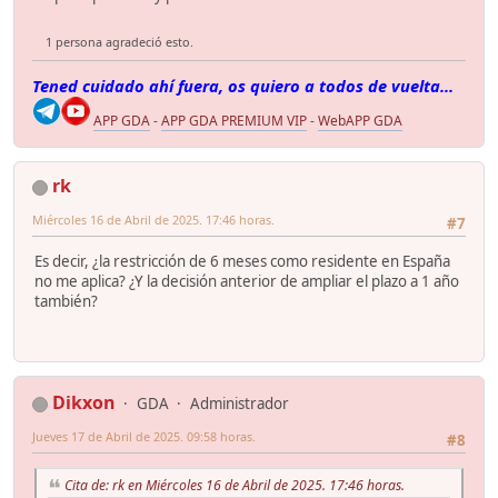
1 persona agradeció esto.
Tened cuidado ahí fuera, os quiero a todos de vuelta...
APP GDA
-
APP GDA PREMIUM VIP
-
WebAPP GDA
rk
Miércoles 16 de Abril de 2025. 17:46 horas.
#7
Es decir, ¿la restricción de 6 meses como residente en España
no me aplica? ¿Y la decisión anterior de ampliar el plazo a 1 año
también?
Dikxon
GDA
Administrador
Jueves 17 de Abril de 2025. 09:58 horas.
#8
Cita de: rk en Miércoles 16 de Abril de 2025. 17:46 horas.