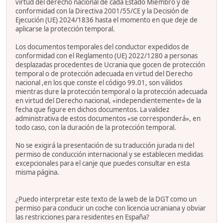
virtud del derecho nacional de cada Estado Miembro y de
conformidad con la Directiva 2001/55/CE y la Decisión de
Ejecución (UE) 2024/1836 hasta el momento en que deje de
aplicarse la protección temporal.
Los documentos temporales del conductor expedidos de
conformidad con el Reglamento (UE) 2022/1280 a personas
desplazadas procedentes de Ucrania que gocen de protección
temporal o de protección adecuada en virtud del Derecho
nacional ,en los que conste el código 99.01, son válidos
mientras dure la protección temporal o la protección adecuada
en virtud del Derecho nacional, «independientemente» de la
fecha que figure en dichos documentos. La validez
administrativa de estos documentos «se corresponderá», en
todo caso, con la duración de la protección temporal.
No se exigirá la presentación de su traducción jurada ni del
permiso de conducción internacional y se establecen medidas
excepcionales para el canje que puedes consultar en esta
misma página.
¿Puedo interpretar este texto de la web de la DGT como un
permiso para conducir un coche con licencia ucraniana y obviar
las restricciones para residentes en España?