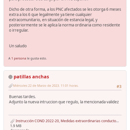
Dicho de otra forma, a los PNC afectados se les otorga 6 meses
extra a los 6 que legalmente ya tiene cualquier
extracomunitario, en situación de estancia legal, y
posteriormente se le aplica la norma ordinaria como residente
o irregular.
Un saludo
A
1 persona
le gusta esto.
patillas anchas
Miércoles 22 de Marzo de 2023. 11:01 horas.
#3
Buenas tardes.
Adjunto la nueva intruccion que regulo, la mencionada validez
Instrucción COND 2022-20, Medidas extraordinarias conductores Ucrania julio 2022, 2ªInst. - copia.pdf
1.9 MB