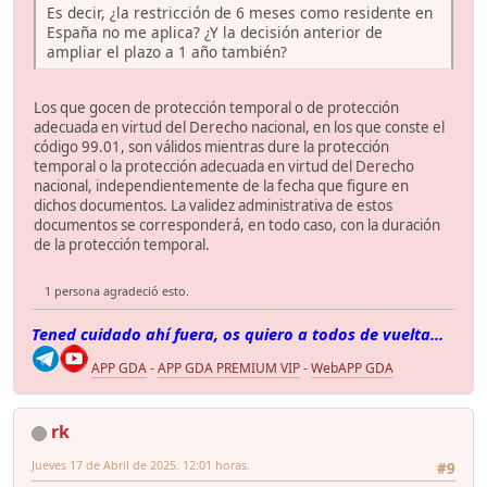
Es decir, ¿la restricción de 6 meses como residente en
España no me aplica? ¿Y la decisión anterior de
ampliar el plazo a 1 año también?
Los que gocen de protección temporal o de protección
adecuada en virtud del Derecho nacional, en los que conste el
código 99.01, son válidos mientras dure la protección
temporal o la protección adecuada en virtud del Derecho
nacional, independientemente de la fecha que figure en
dichos documentos. La validez administrativa de estos
documentos se corresponderá, en todo caso, con la duración
de la protección temporal.
1 persona agradeció esto.
Tened cuidado ahí fuera, os quiero a todos de vuelta...
APP GDA
-
APP GDA PREMIUM VIP
-
WebAPP GDA
rk
Jueves 17 de Abril de 2025. 12:01 horas.
#9