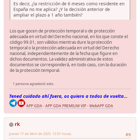
Es decir, ¿la restricción de 6 meses como residente en
España no me aplica? ¿Y la decisión anterior de
ampliar el plazo a 1 año también?
Los que gocen de protección temporal o de protección
adecuada en virtud del Derecho nacional, en los que conste el
código 99.01, son válidos mientras dure la protección
temporal o la protección adecuada en virtud del Derecho
nacional, independientemente de la fecha que figure en
dichos documentos. La validez administrativa de estos
documentos se corresponderá, en todo caso, con la duración
de la protección temporal.
1 persona agradeció esto.
Tened cuidado ahí fuera, os quiero a todos de vuelta...
APP GDA
-
APP GDA PREMIUM VIP
-
WebAPP GDA
rk
Jueves 17 de Abril de 2025. 12:01 horas.
#9