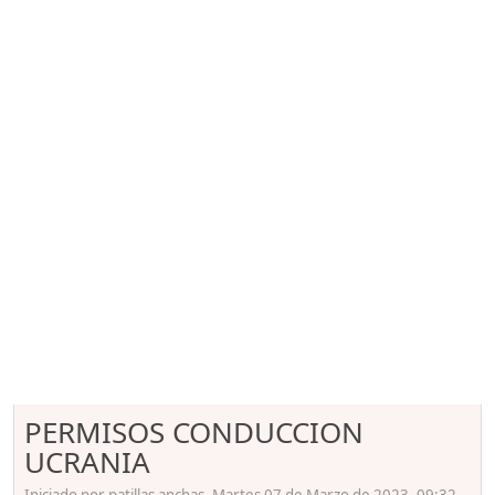
PERMISOS CONDUCCION
UCRANIA
Iniciado por patillas anchas, Martes 07 de Marzo de 2023. 09:32