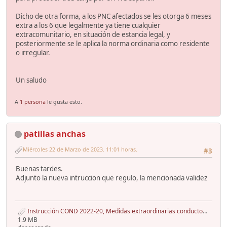
Dicho de otra forma, a los PNC afectados se les otorga 6 meses
extra a los 6 que legalmente ya tiene cualquier
extracomunitario, en situación de estancia legal, y
posteriormente se le aplica la norma ordinaria como residente
o irregular.
Un saludo
A
1 persona
le gusta esto.
patillas anchas
Miércoles 22 de Marzo de 2023. 11:01 horas.
#3
Buenas tardes.
Adjunto la nueva intruccion que regulo, la mencionada validez
Instrucción COND 2022-20, Medidas extraordinarias conductores Ucrania julio 2022, 2ªInst. - copia.pdf
1.9 MB