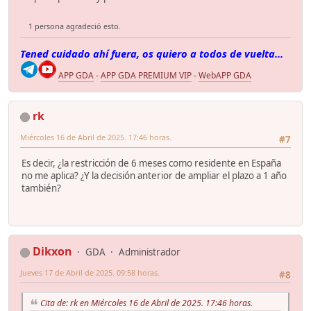
1 persona agradeció esto.
Tened cuidado ahí fuera, os quiero a todos de vuelta...
APP GDA
-
APP GDA PREMIUM VIP
-
WebAPP GDA
rk
Miércoles 16 de Abril de 2025. 17:46 horas.
#7
Es decir, ¿la restricción de 6 meses como residente en España
no me aplica? ¿Y la decisión anterior de ampliar el plazo a 1 año
también?
Dikxon
GDA
Administrador
Jueves 17 de Abril de 2025. 09:58 horas.
#8
Cita de: rk en Miércoles 16 de Abril de 2025. 17:46 horas.