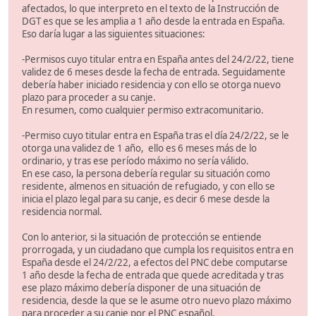
afectados, lo que interpreto en el texto de la Instrucción de
DGT es que se les amplia a 1 año desde la entrada en España.
Eso daría lugar a las siguientes situaciones:
-Permisos cuyo titular entra en España antes del 24/2/22, tiene
validez de 6 meses desde la fecha de entrada. Seguidamente
debería haber iniciado residencia y con ello se otorga nuevo
plazo para proceder a su canje.
En resumen, como cualquier permiso extracomunitario.
-Permiso cuyo titular entra en España tras el día 24/2/22, se le
otorga una validez de 1 año, ello es 6 meses más de lo
ordinario, y tras ese período máximo no sería válido.
En ese caso, la persona debería regular su situación como
residente, almenos en situación de refugiado, y con ello se
inicia el plazo legal para su canje, es decir 6 mese desde la
residencia normal.
Con lo anterior, si la situación de protección se entiende
prorrogada, y un ciudadano que cumpla los requisitos entra en
España desde el 24/2/22, a efectos del PNC debe computarse
1 año desde la fecha de entrada que quede acreditada y tras
ese plazo máximo debería disponer de una situación de
residencia, desde la que se le asume otro nuevo plazo máximo
para proceder a su canje por el PNC español.