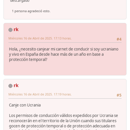
descargado
1 persona agradeció esto.
rk
Miércoles 16 de Abril de 2025. 17:13 horas.
#4
Hola, ¿necesito canjear mi carnet de conducir si soy ucraniano
y vivo en España desde hace más de un año en base a
protección temporal?
rk
Miércoles 16 de Abril de 2025. 17:19 horas.
#5
Canje con Ucrania
Los permisos de conducción válidos expedidos por Ucrania se
reconocerán en el territorio de la Unión cuando sus titulares
gocen de protección temporal o de protección adecuada en