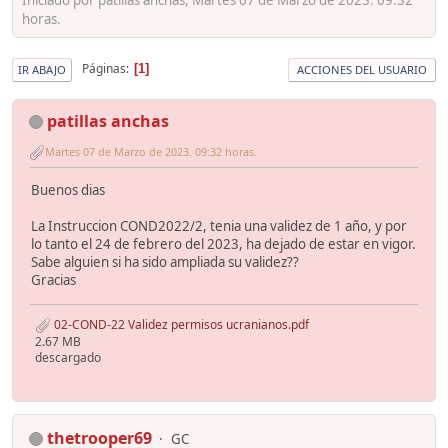
horas.
Páginas
1
IR ABAJO
ACCIONES DEL USUARIO
patillas anchas
Martes 07 de Marzo de 2023. 09:32 horas.
Buenos dias
La Instruccion COND2022/2, tenia una validez de 1 año, y por
lo tanto el 24 de febrero del 2023, ha dejado de estar en vigor.
Sabe alguien si ha sido ampliada su validez??
Gracias
02-COND-22 Validez permisos ucranianos.pdf
2.67 MB
descargado
thetrooper69
GC