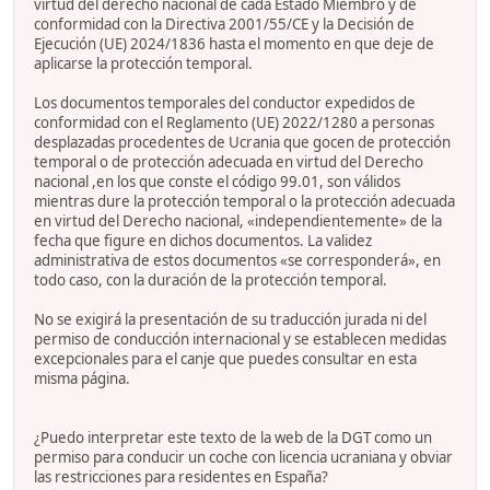
virtud del derecho nacional de cada Estado Miembro y de
conformidad con la Directiva 2001/55/CE y la Decisión de
Ejecución (UE) 2024/1836 hasta el momento en que deje de
aplicarse la protección temporal.
Los documentos temporales del conductor expedidos de
conformidad con el Reglamento (UE) 2022/1280 a personas
desplazadas procedentes de Ucrania que gocen de protección
temporal o de protección adecuada en virtud del Derecho
nacional ,en los que conste el código 99.01, son válidos
mientras dure la protección temporal o la protección adecuada
en virtud del Derecho nacional, «independientemente» de la
fecha que figure en dichos documentos. La validez
administrativa de estos documentos «se corresponderá», en
todo caso, con la duración de la protección temporal.
No se exigirá la presentación de su traducción jurada ni del
permiso de conducción internacional y se establecen medidas
excepcionales para el canje que puedes consultar en esta
misma página.
¿Puedo interpretar este texto de la web de la DGT como un
permiso para conducir un coche con licencia ucraniana y obviar
las restricciones para residentes en España?