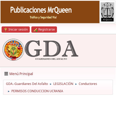
Iniciar sesión
Registrarse
Menú Principal
GDA.-Guardianes Del Asfalto
LEGISLACIÓN
Conductores
►
►
PERMISOS CONDUCCION UCRANIA
►