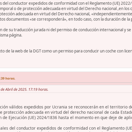
 del conductor expedidos de conformidad con el Reglamento (UE) 2022/
poral o de protección adecuada en virtud del Derecho nacional ,en los q
rotección adecuada en virtud del Derecho nacional, «independientemente
stos documentos «se corresponderá», en todo caso, con la duración de la
ón de su traducción jurada ni del permiso de conducción internacional y s
isma página.
to de la web de la DGT como un permiso para conducir un coche con licenc
7:39 horas.
6 de Abril de 2025. 17:19 horas.
ión válidos expedidos por Ucrania se reconocerán en el territorio d
e protección adecuada en virtud del derecho nacional de cada Estad
n de Ejecución (UE) 2024/1836 hasta el momento en que deje de apli
les del conductor expedidos de conformidad con el Reglamento (UE