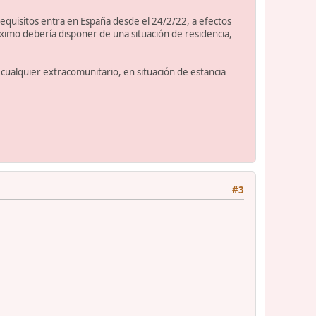
requisitos entra en España desde el 24/2/22, a efectos
imo debería disponer de una situación de residencia,
 cualquier extracomunitario, en situación de estancia
#3