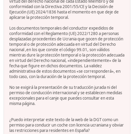
virtud del derecho nacional de cada Estado Miembro y de
conformidad con la Directiva 2001/55/CE y la Decisión de
Ejecución (UE) 2024/1836 hasta el momento en que deje de
aplicarse la protección temporal.
Los documentos temporales del conductor expedidos de
conformidad con el Reglamento (UE) 2022/1280 a personas
desplazadas procedentes de Ucrania que gocen de protección
temporal o de protección adecuada en virtud del Derecho
nacional ,en los que conste el código 99.01, son válidos
mientras dure la protección temporal o la protección adecuada
en virtud del Derecho nacional, «independientemente» de la
fecha que figure en dichos documentos. La validez
administrativa de estos documentos «se corresponderá», en
todo caso, con la duración de la protección temporal.
No se exigirá la presentación de su traducción jurada ni del
permiso de conducción internacional y se establecen medidas
excepcionales para el canje que puedes consultar en esta
misma página.
¿Puedo interpretar este texto de la web de la DGT como un
permiso para conducir un coche con licencia ucraniana y obviar
las restricciones para residentes en España?