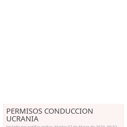
PERMISOS CONDUCCION
UCRANIA
Iniciado por patillas anchas, Martes 07 de Marzo de 2023. 09:32