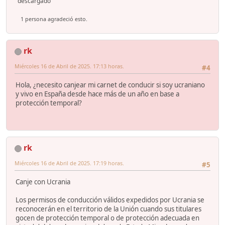
descargado
1 persona agradeció esto.
rk
Miércoles 16 de Abril de 2025. 17:13 horas.
#4
Hola, ¿necesito canjear mi carnet de conducir si soy ucraniano
y vivo en España desde hace más de un año en base a
protección temporal?
rk
Miércoles 16 de Abril de 2025. 17:19 horas.
#5
Canje con Ucrania
Los permisos de conducción válidos expedidos por Ucrania se
reconocerán en el territorio de la Unión cuando sus titulares
gocen de protección temporal o de protección adecuada en