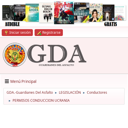
Iniciar sesión
Registrarse
Menú Principal
GDA.-Guardianes Del Asfalto
LEGISLACIÓN
Conductores
►
►
PERMISOS CONDUCCION UCRANIA
►