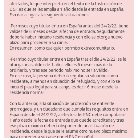
afectados, lo que interpreto en el texto de la Instrucción de
DGT es que se les amplia a 1 año desde la entrada en España.
Eso daría lugar a las siguientes situaciones:
-Permisos cuyo titular entra en España antes del 24/2/22, tiene
validez de 6 meses desde la fecha de entrada. Seguidamente
debería haber iniciado residencia y con ello se otorga nuevo
plazo para proceder a su canje.
En resumen, como cualquier permiso extracomunitario.
-Permiso cuyo titular entra en España tras el día 24/2/22, se le
otorga una validez de 1 año, ello es 6 meses más de lo
ordinario, y tras ese período máximo no sería válido.
En ese caso, la persona debería regular su situación como
residente, almenos en situación de refugiado, y con ello se
inicia el plazo legal para su canje, es decir 6 mese desde la
residencia normal.
Con lo anterior, si la situación de protección se entiende
prorrogada, y un ciudadano que cumpla los requisitos entra en
España desde el 24/2/22, a efectos del PNC debe computarse
1 año desde la fecha de entrada que quede acreditada y tras
ese plazo máximo debería disponer de una situación de
residencia, desde la que se le asume otro nuevo plazo máximo
para proceder a su canje por el PNC español.