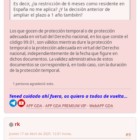
Es decir, ¿la restricción de 6 meses como residente en
España no me aplica? ¿Y la decisión anterior de
ampliar el plazo a 1 año también?
Los que gocen de protección temporal o de protección
adecuada en virtud del Derecho nacional, en los que conste el
código 99.01, son válidos mientras dure la protección
temporal o la protección adecuada en virtud del Derecho
nacional, independientemente de la fecha que figure en
dichos documentos. La validez administrativa de estos
documentos se corresponderá, en todo caso, con la duración
de la protección temporal.
1 persona agradeció esto.
Tened cuidado ahí fuera, os quiero a todos de vuelta...
APP GDA
-
APP GDA PREMIUM VIP
-
WebAPP GDA
rk
Jueves 17 de Abril de 2025. 12:01 horas.
#9