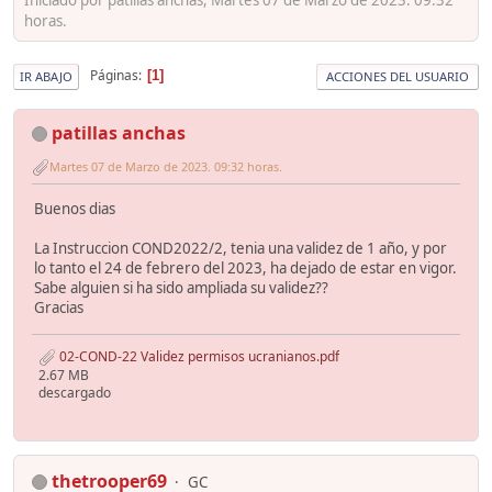
horas.
Páginas
1
IR ABAJO
ACCIONES DEL USUARIO
patillas anchas
Martes 07 de Marzo de 2023. 09:32 horas.
Buenos dias
La Instruccion COND2022/2, tenia una validez de 1 año, y por
lo tanto el 24 de febrero del 2023, ha dejado de estar en vigor.
Sabe alguien si ha sido ampliada su validez??
Gracias
02-COND-22 Validez permisos ucranianos.pdf
2.67 MB
descargado
thetrooper69
GC