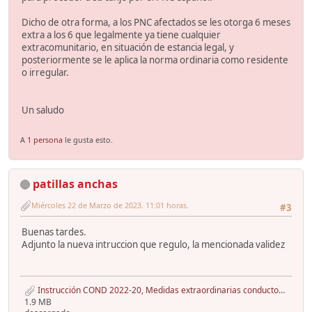
Dicho de otra forma, a los PNC afectados se les otorga 6 meses
extra a los 6 que legalmente ya tiene cualquier
extracomunitario, en situación de estancia legal, y
posteriormente se le aplica la norma ordinaria como residente
o irregular.
Un saludo
A
1 persona
le gusta esto.
patillas anchas
Miércoles 22 de Marzo de 2023. 11:01 horas.
#3
Buenas tardes.
Adjunto la nueva intruccion que regulo, la mencionada validez
Instrucción COND 2022-20, Medidas extraordinarias conductores Ucrania julio 2022, 2ªInst. - copia.pdf
1.9 MB