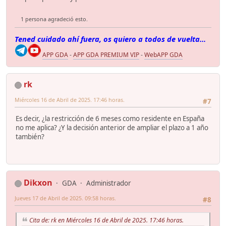
1 persona agradeció esto.
Tened cuidado ahí fuera, os quiero a todos de vuelta...
APP GDA
-
APP GDA PREMIUM VIP
-
WebAPP GDA
rk
Miércoles 16 de Abril de 2025. 17:46 horas.
#7
Es decir, ¿la restricción de 6 meses como residente en España
no me aplica? ¿Y la decisión anterior de ampliar el plazo a 1 año
también?
Dikxon
GDA
Administrador
Jueves 17 de Abril de 2025. 09:58 horas.
#8
Cita de: rk en Miércoles 16 de Abril de 2025. 17:46 horas.