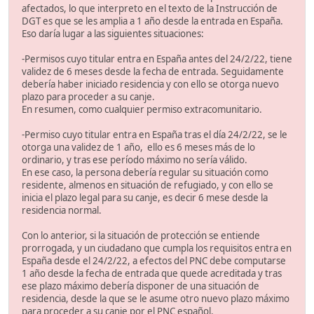
afectados, lo que interpreto en el texto de la Instrucción de
DGT es que se les amplia a 1 año desde la entrada en España.
Eso daría lugar a las siguientes situaciones:
-Permisos cuyo titular entra en España antes del 24/2/22, tiene
validez de 6 meses desde la fecha de entrada. Seguidamente
debería haber iniciado residencia y con ello se otorga nuevo
plazo para proceder a su canje.
En resumen, como cualquier permiso extracomunitario.
-Permiso cuyo titular entra en España tras el día 24/2/22, se le
otorga una validez de 1 año, ello es 6 meses más de lo
ordinario, y tras ese período máximo no sería válido.
En ese caso, la persona debería regular su situación como
residente, almenos en situación de refugiado, y con ello se
inicia el plazo legal para su canje, es decir 6 mese desde la
residencia normal.
Con lo anterior, si la situación de protección se entiende
prorrogada, y un ciudadano que cumpla los requisitos entra en
España desde el 24/2/22, a efectos del PNC debe computarse
1 año desde la fecha de entrada que quede acreditada y tras
ese plazo máximo debería disponer de una situación de
residencia, desde la que se le asume otro nuevo plazo máximo
para proceder a su canje por el PNC español.