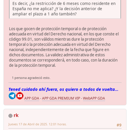
Es decir, ¿la restricción de 6 meses como residente en
España no me aplica? ¿Y la decisión anterior de
ampliar el plazo a 1 año también?
Los que gocen de protección temporal o de protección
adecuada en virtud del Derecho nacional, en los que conste el
código 99.01, son válidos mientras dure la protección
temporal o la protección adecuada en virtud del Derecho
nacional, independientemente de la fecha que figure en
dichos documentos. La validez administrativa de estos
documentos se corresponderá, en todo caso, con la duración
de la protección temporal.
1 persona agradeció esto.
Tened cuidado ahí fuera, os quiero a todos de vuelta...
APP GDA
-
APP GDA PREMIUM VIP
-
WebAPP GDA
rk
Jueves 17 de Abril de 2025. 12:01 horas.
#9