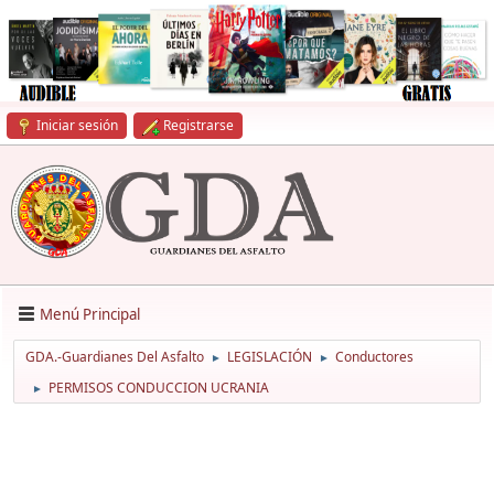
Iniciar sesión
Registrarse
Menú Principal
GDA.-Guardianes Del Asfalto
LEGISLACIÓN
Conductores
►
►
PERMISOS CONDUCCION UCRANIA
►