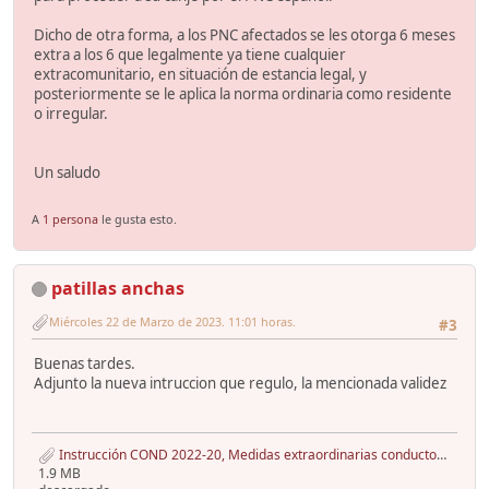
Dicho de otra forma, a los PNC afectados se les otorga 6 meses
extra a los 6 que legalmente ya tiene cualquier
extracomunitario, en situación de estancia legal, y
posteriormente se le aplica la norma ordinaria como residente
o irregular.
Un saludo
A
1 persona
le gusta esto.
patillas anchas
Miércoles 22 de Marzo de 2023. 11:01 horas.
#3
Buenas tardes.
Adjunto la nueva intruccion que regulo, la mencionada validez
Instrucción COND 2022-20, Medidas extraordinarias conductores Ucrania julio 2022, 2ªInst. - copia.pdf
1.9 MB