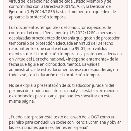
virtud del derecho nacional de cada Estado Miembro y de
conformidad con la Directiva 2001/55/CE y la Decisión de
Ejecución (UE) 2024/1836 hasta el momento en que deje de
aplicarse la protección temporal.
Los documentos temporales del conductor expedidos de
conformidad con el Reglamento (UE) 2022/1280 a personas
desplazadas procedentes de Ucrania que gocen de protección
temporal o de protección adecuada en virtud del Derecho
nacional ,en los que conste el código 99.01, son válidos
mientras dure la protección temporal o la protección adecuada
en virtud del Derecho nacional, «independientemente» de la
fecha que figure en dichos documentos. La validez
administrativa de estos documentos «se corresponderá», en
todo caso, con la duración de la protección temporal.
No se exigirá la presentación de su traducción jurada ni del
permiso de conducción internacional y se establecen medidas
excepcionales para el canje que puedes consultar en esta
misma página.
¿Puedo interpretar este texto de la web de la DGT como un
permiso para conducir un coche con licencia ucraniana y obviar
las restricciones para residentes en España?