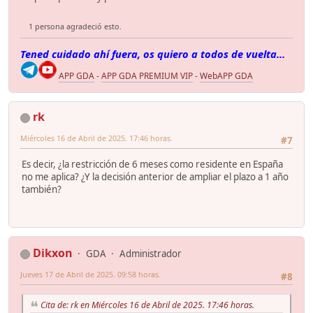
1 persona agradeció esto.
Tened cuidado ahí fuera, os quiero a todos de vuelta...
APP GDA
-
APP GDA PREMIUM VIP
-
WebAPP GDA
rk
Miércoles 16 de Abril de 2025. 17:46 horas.
#7
Es decir, ¿la restricción de 6 meses como residente en España
no me aplica? ¿Y la decisión anterior de ampliar el plazo a 1 año
también?
Dikxon
GDA
Administrador
Jueves 17 de Abril de 2025. 09:58 horas.
#8
Cita de: rk en Miércoles 16 de Abril de 2025. 17:46 horas.