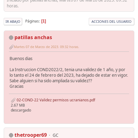
horas.
Páginas
1
IR ABAJO
ACCIONES DEL USUARIO
patillas anchas
Martes 07 de Marzo de 2023. 09:32 horas.
Buenos dias
La Instruccion COND2022/2, tenia una validez de 1 año, y por
lo tanto el 24 de febrero del 2023, ha dejado de estar en vigor.
Sabe alguien si ha sido ampliada su validez??
Gracias
02-COND-22 Validez permisos ucranianos.pdf
2.67 MB
descargado
thetrooper69
GC