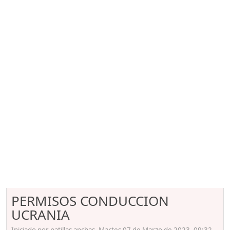
PERMISOS CONDUCCION
UCRANIA
Iniciado por patillas anchas, Martes 07 de Marzo de 2023. 09:32