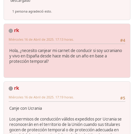
descargado
1 persona agradeció esto.
rk
Miércoles 16 de Abril de 2025. 17:13 horas.
#4
Hola, ¿necesito canjear mi carnet de conducir si soy ucraniano
y vivo en España desde hace más de un año en base a
protección temporal?
rk
Miércoles 16 de Abril de 2025. 17:19 horas.
#5
Canje con Ucrania
Los permisos de conducción válidos expedidos por Ucrania se
reconocerán en el territorio de la Unión cuando sus titulares
gocen de protección temporal o de protección adecuada en