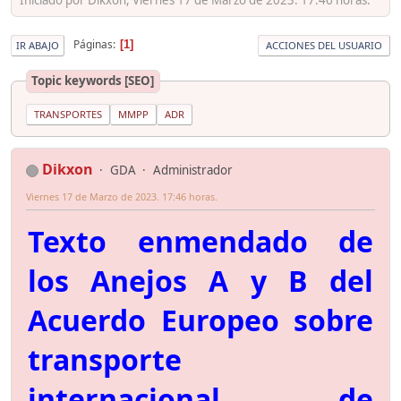
Páginas
1
IR ABAJO
ACCIONES DEL USUARIO
Topic keywords [SEO]
TRANSPORTES
MMPP
ADR
Dikxon
GDA
Administrador
Viernes 17 de Marzo de 2023. 17:46 horas.
Texto enmendado de
los Anejos A y B del
Acuerdo Europeo sobre
transporte
internacional de