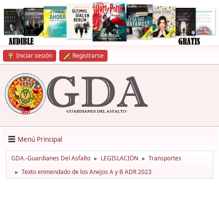
Iniciar sesión
Registrarse
Menú Principal
GDA.-Guardianes Del Asfalto
LEGISLACIÓN
Transportes
►
►
Texto enmendado de los Anejos A y B ADR 2023
►