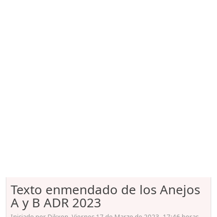
Texto enmendado de los Anejos
A y B ADR 2023
Iniciado por Dikxon, Viernes 17 de Marzo de 2023. 17:46 horas.