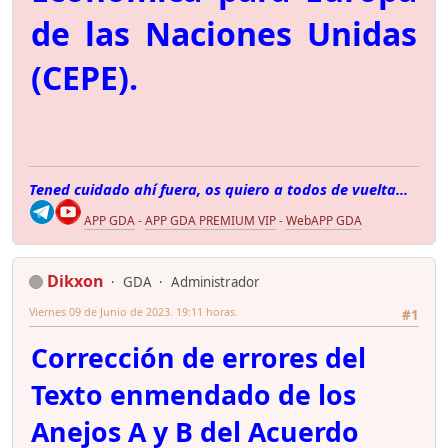
de las Naciones Unidas
(CEPE).
Tened cuidado ahí fuera, os quiero a todos de vuelta...
APP GDA
-
APP GDA PREMIUM VIP
-
WebAPP GDA
Dikxon
GDA
Administrador
Viernes 09 de Junio de 2023. 19:11 horas.
#1
Corrección de errores del
Texto enmendado de los
Anejos A y B del Acuerdo