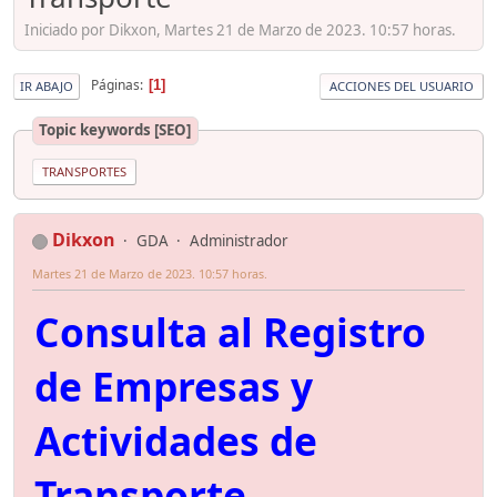
Iniciado por Dikxon, Martes 21 de Marzo de 2023. 10:57 horas.
Páginas
1
IR ABAJO
ACCIONES DEL USUARIO
Topic keywords [SEO]
TRANSPORTES
Dikxon
GDA
Administrador
Martes 21 de Marzo de 2023. 10:57 horas.
Consulta al Registro
de Empresas y
Actividades de
Transporte