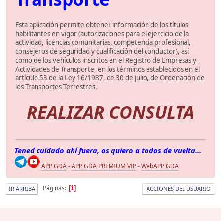
Esta aplicación permite obtener información de los títulos
habilitantes en vigor (autorizaciones para el ejercicio de la
actividad, licencias comunitarias, competencia profesional,
consejeros de seguridad y cualificación del conductor), así
como de los vehículos inscritos en el Registro de Empresas y
Actividades de Transporte, en los términos establecidos en el
artículo 53 de la Ley 16/1987, de 30 de julio, de Ordenación de
los Transportes Terrestres.
REALIZAR CONSULTA
Tened cuidado ahí fuera, os quiero a todos de vuelta...
APP GDA
-
APP GDA PREMIUM VIP
-
WebAPP GDA
Páginas
1
IR ARRIBA
ACCIONES DEL USUARIO