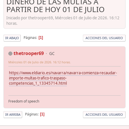
DINERO DE LAS MULTAS A
PARTIR DE HOY 01 DE JULIO
Iniciado por thetrooper69, Miércoles 01 de Julio de 2026. 16:12
horas.
Páginas
1
IR ABAJO
ACCIONES DEL USUARIO
thetrooper69
GC
Miércoles 01 de Julio de 2026. 16:12 horas.
https://www.eldiario.es/navarra/navarra-comienza-recaudar-
importe-multas-trafico-traspaso-
competencias_1_13345714.html
Freedom of speech
Páginas
1
IR ARRIBA
ACCIONES DEL USUARIO