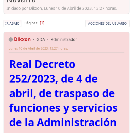
Iniciado por Dikxon, Lunes 10 de Abril de 2023. 13:27 horas.
Páginas
1
IR ABAJO
ACCIONES DEL USUARIO
Dikxon
GDA
Administrador
Lunes 10 de Abril de 2023. 13:27 horas.
Real Decreto
252/2023, de 4 de
abril, de traspaso de
funciones y servicios
de la Administración