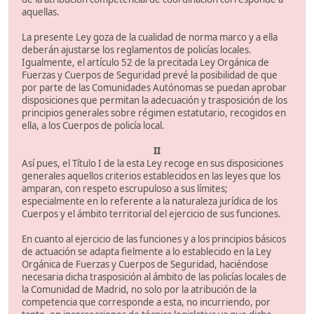
aquellas.
La presente Ley goza de la cualidad de norma marco y a ella
deberán ajustarse los reglamentos de policías locales.
Igualmente, el artículo 52 de la precitada Ley Orgánica de
Fuerzas y Cuerpos de Seguridad prevé la posibilidad de que
por parte de las Comunidades Autónomas se puedan aprobar
disposiciones que permitan la adecuación y trasposición de los
principios generales sobre régimen estatutario, recogidos en
ella, a los Cuerpos de policía local.
II
Así pues, el Título I de la esta Ley recoge en sus disposiciones
generales aquellos criterios establecidos en las leyes que los
amparan, con respeto escrupuloso a sus límites;
especialmente en lo referente a la naturaleza jurídica de los
Cuerpos y el ámbito territorial del ejercicio de sus funciones.
En cuanto al ejercicio de las funciones y a los principios básicos
de actuación se adapta fielmente a lo establecido en la Ley
Orgánica de Fuerzas y Cuerpos de Seguridad, haciéndose
necesaria dicha trasposición al ámbito de las policías locales de
la Comunidad de Madrid, no solo por la atribución de la
competencia que corresponde a esta, no incurriendo, por