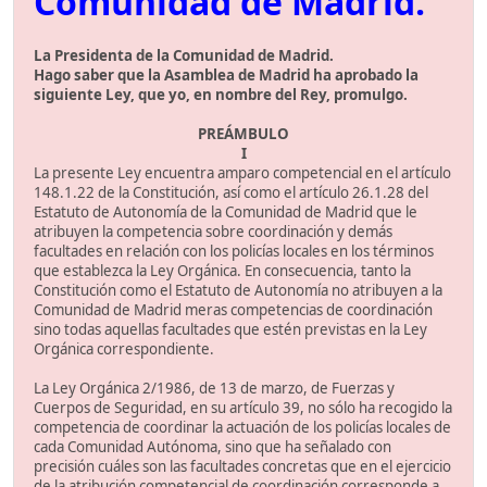
Comunidad de Madrid.
La Presidenta de la Comunidad de Madrid.
Hago saber que la Asamblea de Madrid ha aprobado la
siguiente Ley, que yo, en nombre del Rey, promulgo.
PREÁMBULO
I
La presente Ley encuentra amparo competencial en el artículo
148.1.22 de la Constitución, así como el artículo 26.1.28 del
Estatuto de Autonomía de la Comunidad de Madrid que le
atribuyen la competencia sobre coordinación y demás
facultades en relación con los policías locales en los términos
que establezca la Ley Orgánica. En consecuencia, tanto la
Constitución como el Estatuto de Autonomía no atribuyen a la
Comunidad de Madrid meras competencias de coordinación
sino todas aquellas facultades que estén previstas en la Ley
Orgánica correspondiente.
La Ley Orgánica 2/1986, de 13 de marzo, de Fuerzas y
Cuerpos de Seguridad, en su artículo 39, no sólo ha recogido la
competencia de coordinar la actuación de los policías locales de
cada Comunidad Autónoma, sino que ha señalado con
precisión cuáles son las facultades concretas que en el ejercicio
de la atribución competencial de coordinación corresponde a