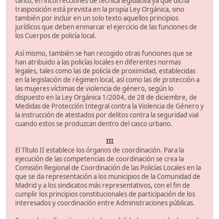
tanto, en incorrecciones de técnica legislativa ya que dicha
trasposición está prevista en la propia Ley Orgánica, sino
también por incluir en un solo texto aquellos principios
jurídicos que deben enmarcar el ejercicio de las funciones de
los Cuerpos de policía local.
Así mismo, también se han recogido otras funciones que se
han atribuido a las policías locales en diferentes normas
legales, tales como las de policía de proximidad, establecidas
en la legislación de régimen local, así como las de protección a
las mujeres víctimas de violencia de género, según lo
dispuesto en la Ley Orgánica 1/2004, de 28 de diciembre, de
Medidas de Protección Integral contra la Violencia de Género y
la instrucción de atestados por delitos contra la seguridad vial
cuando estos se produzcan dentro del casco urbano.
III
El Título II establece los órganos de coordinación. Para la
ejecución de las competencias de coordinación se crea la
Comisión Regional de Coordinación de las Policías Locales en la
que se da representación a los municipios de la Comunidad de
Madrid y a los sindicatos más representativos, con el fin de
cumplir los principios constitucionales de participación de los
interesados y coordinación entre Administraciones públicas.