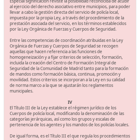
Especial significación reviste la posibilidad reconocida de acudir
al ejercicio del derecho asociativo entre municipios, para poder
llevar a cabo la gestión directa del servicio de policía local,
impuesta por la propia Ley, a través del procedimiento de la
prestación asociada del servicio, en los términos establecidos
por la Ley Orgánica de Fuerzas y Cuerpos de Seguridad.
Entre las competencias de coordinación atribuidas en la Ley
Orgánica de Fuerzas y Cuerpos de Seguridad se recogen
aquellas que hacen referencia a las funciones de
homogeneización y a fijar criterios de selección, formación,
incluida la creación del Centro de Formación Integral de
Seguridad de la Comunidad de Madrid tanto para la formación
de mandos como formación básica, continua, promoción y
movilidad. Estos criterios se incorporan a la Ley en su calidad
de norma marco a la que se ajustarán los reglamentos
municipales.
IV
El Título III de la Ley establece el régimen jurídico de los
Cuerpos de policía local, modificando la denominación de las
categorías jerárquicas, así como los grupos y escalas de
pertenencia de los agentes y los mandos de los policías locales.
De igual forma, es el Título III el que regula los procedimientos