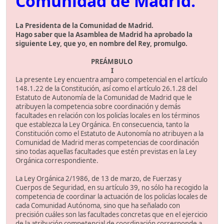
Comunidad de Madrid.
La Presidenta de la Comunidad de Madrid.
Hago saber que la Asamblea de Madrid ha aprobado la
siguiente Ley, que yo, en nombre del Rey, promulgo.
PREÁMBULO
I
La presente Ley encuentra amparo competencial en el artículo
148.1.22 de la Constitución, así como el artículo 26.1.28 del
Estatuto de Autonomía de la Comunidad de Madrid que le
atribuyen la competencia sobre coordinación y demás
facultades en relación con los policías locales en los términos
que establezca la Ley Orgánica. En consecuencia, tanto la
Constitución como el Estatuto de Autonomía no atribuyen a la
Comunidad de Madrid meras competencias de coordinación
sino todas aquellas facultades que estén previstas en la Ley
Orgánica correspondiente.
La Ley Orgánica 2/1986, de 13 de marzo, de Fuerzas y
Cuerpos de Seguridad, en su artículo 39, no sólo ha recogido la
competencia de coordinar la actuación de los policías locales de
cada Comunidad Autónoma, sino que ha señalado con
precisión cuáles son las facultades concretas que en el ejercicio
de la atribución competencial de coordinación corresponde a