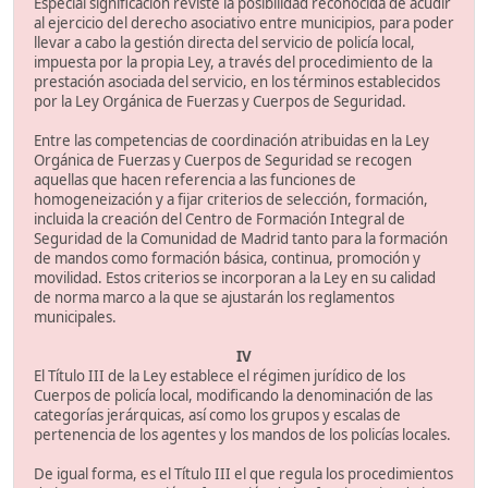
Especial significación reviste la posibilidad reconocida de acudir
al ejercicio del derecho asociativo entre municipios, para poder
llevar a cabo la gestión directa del servicio de policía local,
impuesta por la propia Ley, a través del procedimiento de la
prestación asociada del servicio, en los términos establecidos
por la Ley Orgánica de Fuerzas y Cuerpos de Seguridad.
Entre las competencias de coordinación atribuidas en la Ley
Orgánica de Fuerzas y Cuerpos de Seguridad se recogen
aquellas que hacen referencia a las funciones de
homogeneización y a fijar criterios de selección, formación,
incluida la creación del Centro de Formación Integral de
Seguridad de la Comunidad de Madrid tanto para la formación
de mandos como formación básica, continua, promoción y
movilidad. Estos criterios se incorporan a la Ley en su calidad
de norma marco a la que se ajustarán los reglamentos
municipales.
IV
El Título III de la Ley establece el régimen jurídico de los
Cuerpos de policía local, modificando la denominación de las
categorías jerárquicas, así como los grupos y escalas de
pertenencia de los agentes y los mandos de los policías locales.
De igual forma, es el Título III el que regula los procedimientos