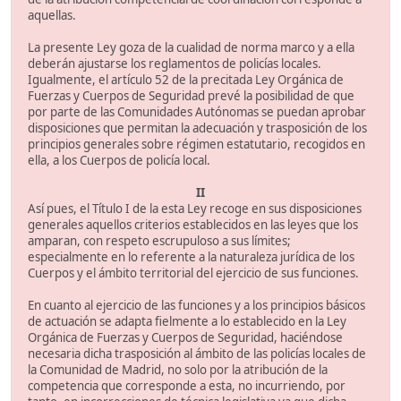
aquellas.
La presente Ley goza de la cualidad de norma marco y a ella
deberán ajustarse los reglamentos de policías locales.
Igualmente, el artículo 52 de la precitada Ley Orgánica de
Fuerzas y Cuerpos de Seguridad prevé la posibilidad de que
por parte de las Comunidades Autónomas se puedan aprobar
disposiciones que permitan la adecuación y trasposición de los
principios generales sobre régimen estatutario, recogidos en
ella, a los Cuerpos de policía local.
II
Así pues, el Título I de la esta Ley recoge en sus disposiciones
generales aquellos criterios establecidos en las leyes que los
amparan, con respeto escrupuloso a sus límites;
especialmente en lo referente a la naturaleza jurídica de los
Cuerpos y el ámbito territorial del ejercicio de sus funciones.
En cuanto al ejercicio de las funciones y a los principios básicos
de actuación se adapta fielmente a lo establecido en la Ley
Orgánica de Fuerzas y Cuerpos de Seguridad, haciéndose
necesaria dicha trasposición al ámbito de las policías locales de
la Comunidad de Madrid, no solo por la atribución de la
competencia que corresponde a esta, no incurriendo, por