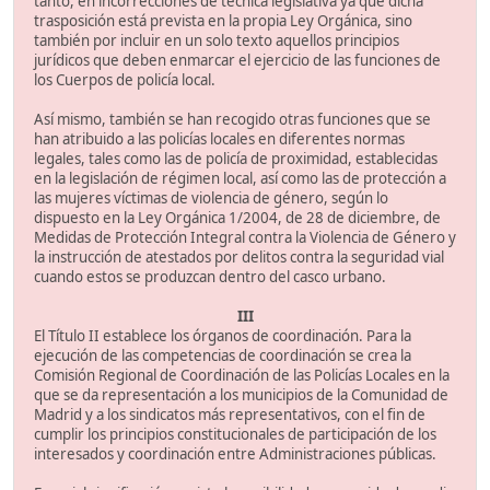
tanto, en incorrecciones de técnica legislativa ya que dicha
trasposición está prevista en la propia Ley Orgánica, sino
también por incluir en un solo texto aquellos principios
jurídicos que deben enmarcar el ejercicio de las funciones de
los Cuerpos de policía local.
Así mismo, también se han recogido otras funciones que se
han atribuido a las policías locales en diferentes normas
legales, tales como las de policía de proximidad, establecidas
en la legislación de régimen local, así como las de protección a
las mujeres víctimas de violencia de género, según lo
dispuesto en la Ley Orgánica 1/2004, de 28 de diciembre, de
Medidas de Protección Integral contra la Violencia de Género y
la instrucción de atestados por delitos contra la seguridad vial
cuando estos se produzcan dentro del casco urbano.
III
El Título II establece los órganos de coordinación. Para la
ejecución de las competencias de coordinación se crea la
Comisión Regional de Coordinación de las Policías Locales en la
que se da representación a los municipios de la Comunidad de
Madrid y a los sindicatos más representativos, con el fin de
cumplir los principios constitucionales de participación de los
interesados y coordinación entre Administraciones públicas.