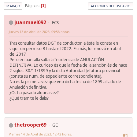
Páginas
1
IR ABAJO
ACCIONES DEL USUARIO
juanmael092
FCS
Jueves 13 de Abril de 2023. 09:58 horas.
Tras consultar datos DGT de conductor, a éste le consta en
vigor un permiso B hasta el 2022. Es más, lo renovó en abril
del 2017
Pero en pantalla salta la Incidencia de ANULACIÓN
DEFINITIVA. Lo curioso és que la fecha de la sanción és de hace
2 siglos: 30/11/1899 y la dicta Autoridad Jefatura provincial
(consta su num. de expediente correspondiente).
No es la primera vez que veo dicha fecha de 1899 al lado de
Anulación definitiva.
¿Os ha pasado alguna vez?
¿Qué tramite le dais?
thetrooper69
GC
Viernes 14 de Abril de 2023. 12:42 horas.
#1