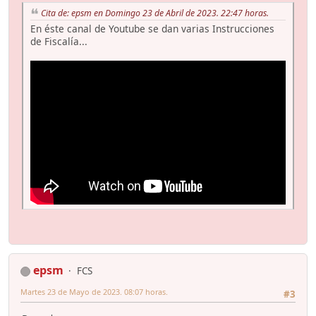
Cita de: epsm en Domingo 23 de Abril de 2023. 22:47 horas.
En éste canal de Youtube se dan varias Instrucciones
de Fiscalía...
epsm
FCS
Martes 23 de Mayo de 2023. 08:07 horas.
#3