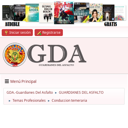
Iniciar sesión
Registrarse
Menú Principal
GDA.-Guardianes Del Asfalto
GUARDIANES DEL ASFALTO
►
Temas Profesionales
Conduccion temeraria
►
►