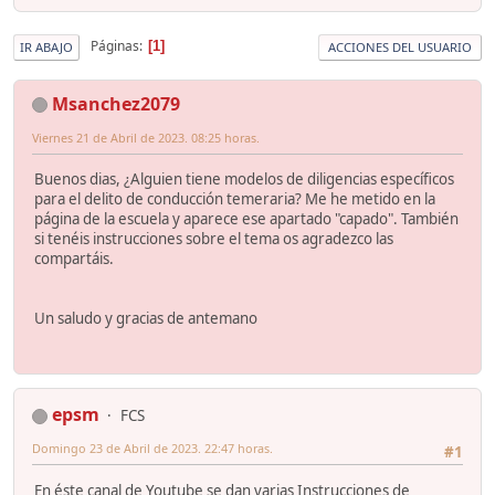
Páginas
1
IR ABAJO
ACCIONES DEL USUARIO
Msanchez2079
Viernes 21 de Abril de 2023. 08:25 horas.
Buenos dias, ¿Alguien tiene modelos de diligencias específicos
para el delito de conducción temeraria? Me he metido en la
página de la escuela y aparece ese apartado "capado". También
si tenéis instrucciones sobre el tema os agradezco las
compartáis.
Un saludo y gracias de antemano
epsm
FCS
Domingo 23 de Abril de 2023. 22:47 horas.
#1
En éste canal de Youtube se dan varias Instrucciones de