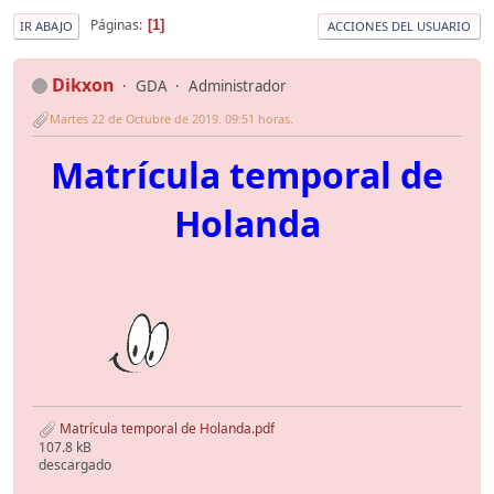
Páginas
1
IR ABAJO
ACCIONES DEL USUARIO
Dikxon
GDA
Administrador
Martes 22 de Octubre de 2019. 09:51 horas.
Matrícula temporal de
Holanda
Matrícula temporal de Holanda.pdf
107.8 kB
descargado