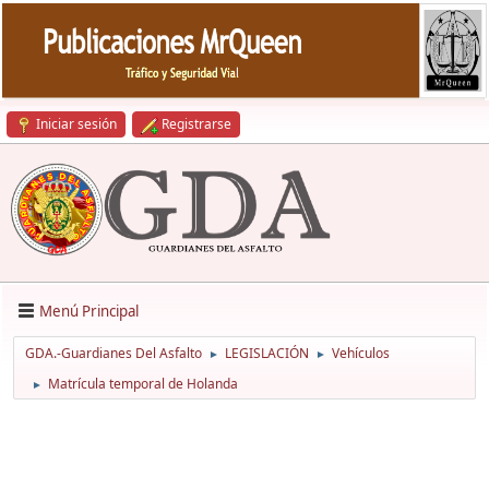
Iniciar sesión
Registrarse
Menú Principal
GDA.-Guardianes Del Asfalto
LEGISLACIÓN
Vehículos
►
►
Matrícula temporal de Holanda
►