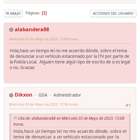
Páginas
1
IR ABAJO
ACCIONES DEL USUARIO
alabandera88
Miércoles 03 de Mayo de 2023. 13:08 horas.
Hola,hace un tiempo leí no me acuerdo dónde, sobre el tema
de denunciar a un vehículo estacionado por la ITV por parte de
la Policía Local. Alguien tiene algún tipo de escrito de si es legal
o no. Gracias
Dikxon
GDA
Administrador
Miércoles 03 de Mayo de 2023. 17:36 horas.
#1
Cita de: alabandera88 en Miércoles 03 de Mayo de 2023. 13:08
horas.
Hola,hace un tiempo leí no me acuerdo dónde, sobre el
tema de denunciar a un vehículo estacionado por la