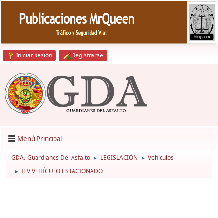
Iniciar sesión
Registrarse
Menú Principal
GDA.-Guardianes Del Asfalto
LEGISLACIÓN
Vehículos
►
►
ITV VEHÍCULO ESTACIONADO
►