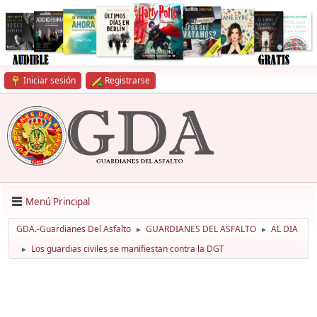
Iniciar sesión
Registrarse
Menú Principal
GDA.-Guardianes Del Asfalto
GUARDIANES DEL ASFALTO
AL DIA
►
►
Los guardias civiles se manifiestan contra la DGT
►