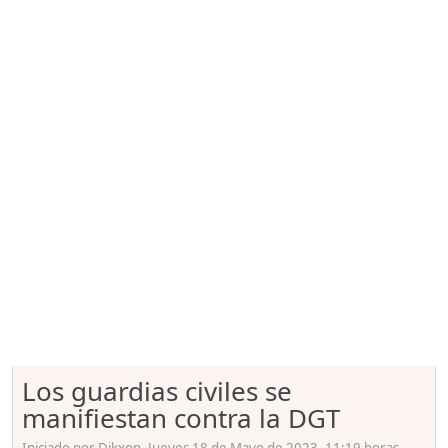
Los guardias civiles se
manifiestan contra la DGT
Iniciado por Dikxon, Jueves 18 de Mayo de 2023. 11:19 horas.