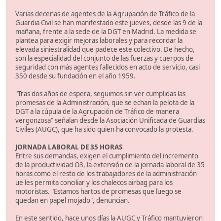
Varias decenas de agentes de la Agrupación de Tráfico de la
Guardia Civil se han manifestado este jueves, desde las 9 de la
mañana, frente a la sede de la DGT en Madrid. La medida se
plantea para exigir mejoras laborales y para recordar la
elevada siniestralidad que padece este colectivo. De hecho,
son la especialidad del conjunto de las fuerzas y cuerpos de
seguridad con más agentes fallecidos en acto de servicio, casi
350 desde su fundación en el año 1959.
"Tras dos años de espera, seguimos sin ver cumplidas las
promesas de la Administración, que se echan la pelota de la
DGT a la cúpula de la Agrupación de Tráfico de manera
vergonzosa" señalan desde la Asociación Unificada de Guardias
Civiles (AUGC), que ha sido quien ha convocado la protesta.
JORNADA LABORAL DE 35 HORAS
Entre sus demandas, exigen el cumplimiento del incremento
de la productividad O3, la extensión de la jornada laboral de 35
horas como el resto de los trabajadores de la administración
ue les permita conciliar y los chalecos airbag para los
motoristas. "Estamos hartos de promesas que luego se
quedan en papel mojado", denuncian.
En este sentido, hace unos días la AUGC y Tráfico mantuvieron