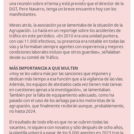
una reunión sobre el tema y está previsto que el director de la
DGT, Pere Navarro, tenga un breve encuentro hoy con los
manifestantes.
Meses atrás, la asociación ya se lamentaba de la situación de la
Agrupación. Lo hacía en un reportaje sobre los accidentes de
tráfico en este periódico. «En 2010 era una unidad puntera,
con casi 11.000 efectivos, su presencia era notable en todas las
vías y la formaban siempre agentes con experiencia y mejores
condiciones laborales incluso que otros guardias», señalaban
desde su comité de Tráfico.
MÁS IMPORTANCIA A QUE MULTEN
«Hoy se les valora más por las sanciones que imponen y
dedican más tiempo a esa función que a la vigilancia de las vías.
Además, los equipos de atestados cada vez tienen más tareas
en cuestiones ajenas a la investigación», se lamentaban.
También por la falta de equipamiento adecuado, como ha
pasado con el caso de los airbags para los motoristas de la
agrupación, que finalmente recibirán aunque, probablemente,
no hasta 2024.
El resultado de todo ello es que no se cubren todas las
vacantes, ni siquiera con novatos y sólo después de ocho años,
la plantilla volverá a pasar de los 9.000 agentes en 2023 tras la