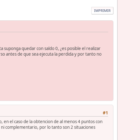
IMPRIMIR
 suponga quedar con saldo 0, ¿es posible el realizar
rso antes de que sea ejecuta la perdida y por tanto no
#1
o, en el caso de la obtencion de al menos 4 puntos con
o ni complementario, por lo tanto son 2 situaciones