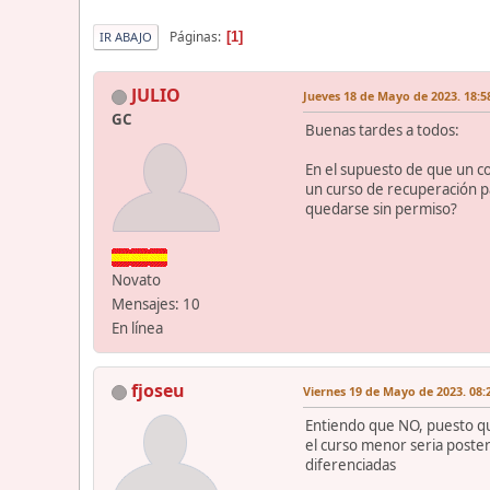
Páginas
1
IR ABAJO
JULIO
Jueves 18 de Mayo de 2023. 18:5
GC
Buenas tardes a todos:
En el supuesto de que un co
un curso de recuperación pa
quedarse sin permiso?
Novato
Mensajes: 10
En línea
fjoseu
Viernes 19 de Mayo de 2023. 08:
Entiendo que NO, puesto que
el curso menor seria poster
diferenciadas