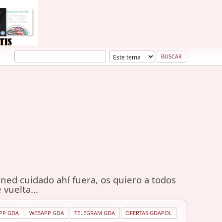
ned cuidado ahí fuera, os quiero a todos
 vuelta...
PP GDA
WEBAPP GDA
TELEGRAM GDA
OFERTAS GDAPOL