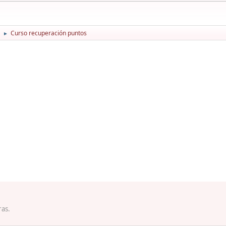
Curso recuperación puntos
►
ras.