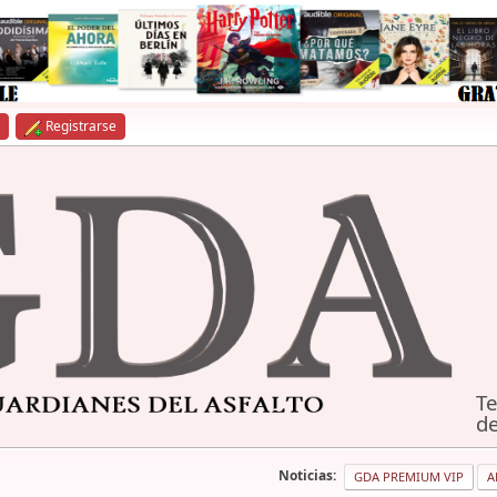
Registrarse
Te
de
Noticias:
GDA PREMIUM VIP
A