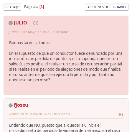
Páginas
1
IR ABAJO
ACCIONES DEL USUARIO
JULIO
GC
Jueves 18 de Mayo de 2023. 18:58 horas.
Buenas tardes a todos:
En el supuesto de que un conductor fuese denunciado por una
infracción con perdida de puntos y esta suponga quedar con
saldo 0, ¿es posible el realizar un curso de recuperación parcial
si se realiza en el periodo de alegaciones de modo que finalice
el curso antes de que sea ejecuta la perdida y por tanto no
quedarse sin permiso?
fjoseu
Viernes 19 de Mayo de 2023. 08:21 horas.
#1
Entiendo que NO, puesto que al quedar a 0 inicia el
procedimiento de perdida de vigencia del permiso, en el caso