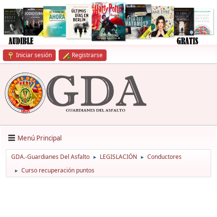
Iniciar sesión
Registrarse
Menú Principal
GDA.-Guardianes Del Asfalto
LEGISLACIÓN
Conductores
►
►
Curso recuperación puntos
►