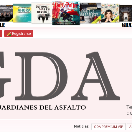
Registrarse
Te
de
Noticias:
GDA PREMIUM VIP
A