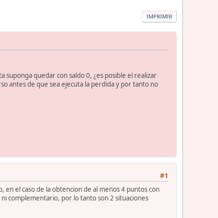
IMPRIMIR
 suponga quedar con saldo 0, ¿es posible el realizar
rso antes de que sea ejecuta la perdida y por tanto no
#1
o, en el caso de la obtencion de al menos 4 puntos con
o ni complementario, por lo tanto son 2 situaciones