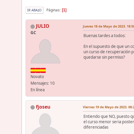
Páginas
1
IR ABAJO
JULIO
Jueves 18 de Mayo de 2023. 18:5
GC
Buenas tardes a todos:
En el supuesto de que un co
un curso de recuperación pa
quedarse sin permiso?
Novato
Mensajes: 10
En línea
fjoseu
Viernes 19 de Mayo de 2023. 08:
Entiendo que NO, puesto que
el curso menor seria poster
diferenciadas