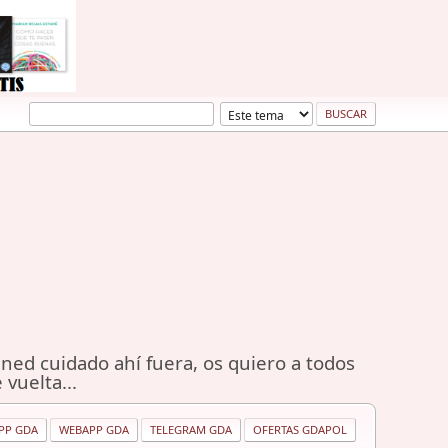
ned cuidado ahí fuera, os quiero a todos
 vuelta...
PP GDA
WEBAPP GDA
TELEGRAM GDA
OFERTAS GDAPOL