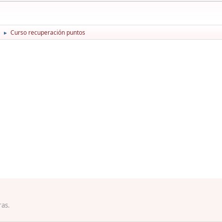
Curso recuperación puntos
►
ras.