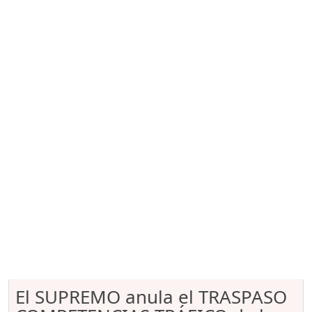
El SUPREMO anula el TRASPASO