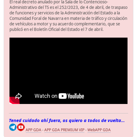
El real decreto anulado por la Sala de lo Contencioso-
Administrativo del TS es el 252/2023, de 4 de abril, de traspaso
de funciones y servicios de la Administración del Estado a la
Comunidad Foral de Navarra en materia de tráfico y circulación
de vehículos a motor y su acuerdo complementario, que se
publicó en el Boletín Oficial del Estado el 7 de abril.
Tened cuidado ahí fuera, os quiero a todos de vuelta...
APP GDA
-
APP GDA PREMIUM VIP
-
WebAPP GDA