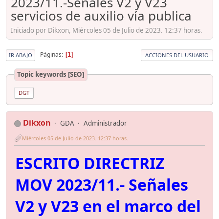
2023/11.-Señales V2 y V23
servicios de auxilio vía publica
Iniciado por Dikxon, Miércoles 05 de Julio de 2023. 12:37 horas.
Páginas
1
IR ABAJO
ACCIONES DEL USUARIO
Topic keywords [SEO]
DGT
Dikxon
GDA
Administrador
Miércoles 05 de Julio de 2023. 12:37 horas.
ESCRITO DIRECTRIZ
MOV 2023/11.- Señales
V2 y V23 en el marco del