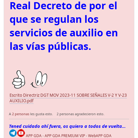
Real Decreto de por el
que se regulan los
servicios de auxilio en
las vías públicas.
Escrito Directriz DGT MOV 2023-11 SOBRE SEÑALES V-2 Y V-23
AUXILIO.pdf
A
2 personas
les gusta esto.
2 personas agradecieron esto.
Tened cuidado ahí fuera, os quiero a todos de vuelta...
APP GDA
-
APP GDA PREMIUM VIP
-
WebAPP GDA