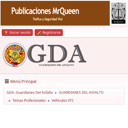
Iniciar sesión
Registrarse
Menú Principal
GDA.-Guardianes Del Asfalto
GUARDIANES DEL ASFALTO
►
Temas Profesionales
Vehículos VTC
►
►