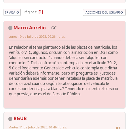
Páginas
1
IR ABAJO
ACCIONES DEL USUARIO
Marco Aurelio
GC
Lunes 10 de Julio de 2023. 09:26 horas.
En relación al tema planteado el de las placas de matricula, los
vehículo VTC, algunos, circulan con la inscripción en DGT como
"alquiler sin conductor" cuando debería ser "alquiler con
conductor". Dicha infracción contemplada en el artículo 30, 2,
5 C del Reglamento General de vehículo contempla que dicha
variación deberá informarse, pero mi pregunta es, ¿ustedes
denunciarían además por tener instalada la placa de matrícula
de color azul cuando según la catalogación del vehículo le
correspondería la placa blanca? Teniendo en cuenta el servicio
que presta, que es el de Servicio Público.
RGUB
Martes 11 de Julio de 2023. 01:46 horas.
#1