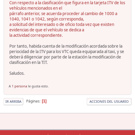
Con respecto a la clasificación que figura en la tarjeta ITV de los
vehículos mencionados en el
párrafo anterior, se acuerda proceder al cambio de 1000 a
1040, 1041 o 1042, según corresponda,
a solicitud del interesado o de oficio toda vez que existen
evidencias de que el vehículo se dedica a
la actividad correspondiente.
Por tanto, habida cuenta de la modificación acordada sobre la
periocidad de la ITV para los VTC queda equiparada al taxi, y se
deberá diligenciar por parte de la estación la modificación de
clasificación en la TIT.
Saludos.
A
1 persona
le gusta esto.
Páginas
1
IR ARRIBA
ACCIONES DEL USUARIO