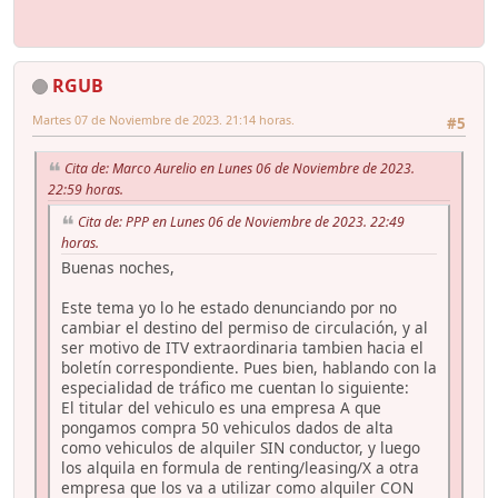
RGUB
Martes 07 de Noviembre de 2023. 21:14 horas.
#5
Cita de: Marco Aurelio en Lunes 06 de Noviembre de 2023.
22:59 horas.
Cita de: PPP en Lunes 06 de Noviembre de 2023. 22:49
horas.
Buenas noches,
Este tema yo lo he estado denunciando por no
cambiar el destino del permiso de circulación, y al
ser motivo de ITV extraordinaria tambien hacia el
boletín correspondiente. Pues bien, hablando con la
especialidad de tráfico me cuentan lo siguiente:
El titular del vehiculo es una empresa A que
pongamos compra 50 vehiculos dados de alta
como vehiculos de alquiler SIN conductor, y luego
los alquila en formula de renting/leasing/X a otra
empresa que los va a utilizar como alquiler CON