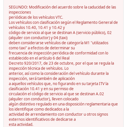
SEGUNDO: Modificación del acuerdo sobre la caducidad de las
inspecciones
periódicas de los vehículos VTC.
Los vehículos con clasificación según el Reglamento General de
vehículos 10.40, 10.41 y 10.42 y
código de servicio al que se destinan A (servicio público), 02
(alquiler con conductor) y 04 (taxi)
deben considerarse vehículos de categoría M1 "utilizados
como taxi" a efectos de determinar su
frecuencia de inspección periódica de conformidad con lo
establecido en el artículo 6 del Real
Decreto 920/2017, de 23 de octubre, por el que se regula la
inspección técnica de vehículos. Lo
anterior, así como la consideración del vehículo durante la
inspección, será también de aplicación
a aquellos vehículos que, no figurando en su tarjeta ITV la
clasificación 10.41 y en su permiso de
circulación el código de servicio al que se destinan A.02
(alquiler con conductor), lleven colocado
algún distintivo regulado en una disposición reglamentaria que
los identifique como dedicados a la
actividad de arrendamiento con conductor u otros signos
externos identificativos de dedicarse a
esta actividad.