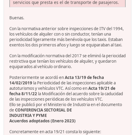
servicios que presta es el de transporte de pasajeros.
Buenas.
Con la normativa anterior sobre inspecciones de ITV del 1994,
los vehículos de alquiler con o sin conductor, tenían una
periodicidad ligeramente más benévola que los taxis. Estaban
exentos los dos primeros años y luego se equiparaban al taxi.
Con la modificación normativa del 2017 se eliminó la periocidad
restrictiva que tenían los vehículos de alquiler, y quedaron
equiparados al vehículo ordinario.
Posteriormente se acordó en
Acta 13/19 de fecha
14/02/2019
la Periodicidad de las inspecciones aplicable a
autoturismos y vehículos VTC. Así como en
Acta 19/21 de
fecha 8/11/22
la Modificación del acuerdo sobre la caducidad
de las inspecciones periódicas de los vehículos VTC.
Ello se publicó por el Ministerio de Industria en el documento
de
CONFERENCIA SECTORIAL DE
INDUSTRIA Y PYME
Acuerdos adoptados (Enero 2023)
Concretamente en acta 19/21 consta lo siguiente: