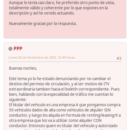
Aunque lo tenía casi claro, he preferido otro punto de vista,
totalmente válido y coherente por lo que expones en la
descripción y así he venido actuando.
Nuevamente gracias por la respuesta.
PPP
Lunes 06 de Noviembre de 2023. 22:49 horas.
#3
Buenas noches,
Este tema yo lo he estado denunciando por no cambiar el
destino del permiso de circulación, y al ser motivo de ITV
extraordinaria tambien hacia el boletín correspondiente. Pues
bien, hablando con la especialidad de tráfico me cuentan lo
siguiente:
El titular del vehiculo es una empresa A que pongamos compra
50 vehiculos dados de alta como vehiculos de alquiler SIN
conductor, y luego los alquila en formula de renting/leasing/X a
otra empresa que los va a utilizar como alquiler CON
conductor. Entonces quien es titular del vehiculo y autorizado