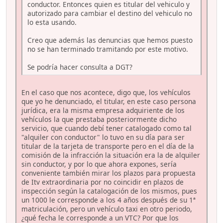
conductor. Entonces quien es titular del vehiculo y
autorizado para cambiar el destino del vehiculo no
lo esta usando.
Creo que además las denuncias que hemos puesto
no se han terminado tramitando por este motivo.
Se podría hacer consulta a DGT?
En el caso que nos acontece, digo que, los vehículos
que yo he denunciado, el titular, en este caso persona
jurídica, era la misma empresa adquiriente de los
vehículos la que prestaba posteriormente dicho
servicio, que cuando debí tener catalogado como tal
"alquiler con conductor" lo tuvo en su día para ser
titular de la tarjeta de transporte pero en el día de la
comisión de la infracción la situación era la de alquiler
sin conductor, y por lo que ahora expones, sería
conveniente también mirar los plazos para propuesta
de Itv extraordinaria por no coincidir en plazos de
inspección según la catalogación de los mismos, pues
un 1000 le corresponde a los 4 años después de su 1ª
matriculación, pero un vehículo taxi en otro periodo,
¿qué fecha le corresponde a un VTC? Por que los