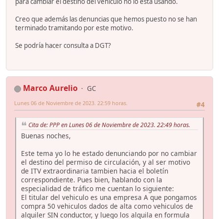
para cambiar el destino del vehiculo no lo esta usando.
Creo que además las denuncias que hemos puesto no se han
terminado tramitando por este motivo.
Se podría hacer consulta a DGT?
Marco Aurelio
GC
Lunes 06 de Noviembre de 2023. 22:59 horas.
#4
Cita de: PPP en Lunes 06 de Noviembre de 2023. 22:49 horas.
Buenas noches,
Este tema yo lo he estado denunciando por no cambiar
el destino del permiso de circulación, y al ser motivo
de ITV extraordinaria tambien hacia el boletín
correspondiente. Pues bien, hablando con la
especialidad de tráfico me cuentan lo siguiente:
El titular del vehiculo es una empresa A que pongamos
compra 50 vehiculos dados de alta como vehiculos de
alquiler SIN conductor, y luego los alquila en formula