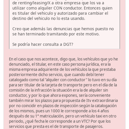
de renting/leasing/X a otra empresa que los va a
utilizar como alquiler CON conductor. Entonces quien
es titular del vehiculo y autorizado para cambiar el
destino del vehiculo no lo esta usando.
Creo que además las denuncias que hemos puesto no
se han terminado tramitando por este motivo.
Se podría hacer consulta a DGT?
En el caso que nos acontece, digo que, los vehículos que yo he
denunciado, el titular, en este caso persona jurídica, era la
misma empresa adquiriente de los vehículos la que prestaba
posteriormente dicho servicio, que cuando debí tener
catalogado como tal "alquiler con conductor" lo tuvo en su día
para ser titular de la tarjeta de transporte pero en el día de la
comisión de la infracción la situación era la de alquiler sin
conductor, y por lo que ahora expones, sería conveniente
también mirar los plazos para propuesta de Itv extraordinaria
por no coincidir en plazos de inspección según la catalogación
de los mismos, pues un 1000 le corresponde a los 4 años
después de su 1ª matriculación, pero un vehículo taxi en otro
periodo, ¿qué fecha le corresponde a un VTC? Por que los
servicios que presta es el de transporte de pasajeros.