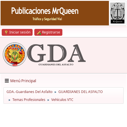
Iniciar sesión
Registrarse
Menú Principal
GDA.-Guardianes Del Asfalto
GUARDIANES DEL ASFALTO
►
Temas Profesionales
Vehículos VTC
►
►