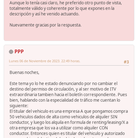
Aunque lo tenía casi claro, he preferido otro punto de vista,
totalmente válido y coherente por lo que expones en la
descripción y así he venido actuando.
Nuevamente gracias por la respuesta.
PPP
Lunes 06 de Noviembre de 2023. 22:49 horas.
#3
Buenas noches,
Este tema yo lo he estado denunciando por no cambiar el
destino del permiso de circulación, y al ser motivo de ITV
extraordinaria tambien hacia el boletín correspondiente. Pues
bien, hablando con la especialidad de tráfico me cuentan lo
siguiente:
El titular del vehiculo es una empresa A que pongamos compra
50 vehiculos dados de alta como vehiculos de alquiler SIN
conductor, y luego los alquila en formula de renting/leasing/X a
otra empresa que los va a utilizar como alquiler CON
conductor. Entonces quien es titular del vehiculo y autorizado