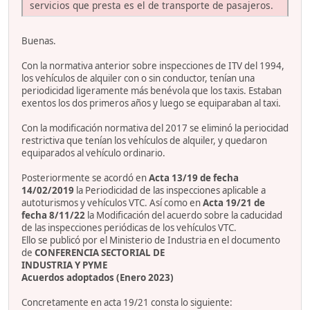
servicios que presta es el de transporte de pasajeros.
Buenas.
Con la normativa anterior sobre inspecciones de ITV del 1994,
los vehículos de alquiler con o sin conductor, tenían una
periodicidad ligeramente más benévola que los taxis. Estaban
exentos los dos primeros años y luego se equiparaban al taxi.
Con la modificación normativa del 2017 se eliminó la periocidad
restrictiva que tenían los vehículos de alquiler, y quedaron
equiparados al vehículo ordinario.
Posteriormente se acordó en
Acta 13/19 de fecha
14/02/2019
la Periodicidad de las inspecciones aplicable a
autoturismos y vehículos VTC. Así como en
Acta 19/21 de
fecha 8/11/22
la Modificación del acuerdo sobre la caducidad
de las inspecciones periódicas de los vehículos VTC.
Ello se publicó por el Ministerio de Industria en el documento
de
CONFERENCIA SECTORIAL DE
INDUSTRIA Y PYME
Acuerdos adoptados (Enero 2023)
Concretamente en acta 19/21 consta lo siguiente: