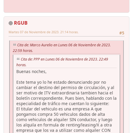
RGUB
Martes 07 de Noviembre de 2023. 21:14 horas.
#5
Cita de: Marco Aurelio en Lunes 06 de Noviembre de 2023.
22:59 horas.
Cita de: PPP en Lunes 06 de Noviembre de 2023. 22:49
horas.
Buenas noches,
Este tema yo lo he estado denunciando por no
cambiar el destino del permiso de circulación, y al
ser motivo de ITV extraordinaria tambien hacia el
boletín correspondiente. Pues bien, hablando con la
especialidad de tráfico me cuentan lo siguiente:
El titular del vehiculo es una empresa A que
pongamos compra 50 vehiculos dados de alta
como vehiculos de alquiler SIN conductor, y luego
los alquila en formula de renting/leasing/X a otra
empresa que los va a utilizar como alquiler CON