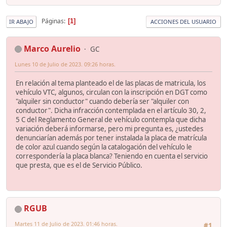
Páginas
1
IR ABAJO
ACCIONES DEL USUARIO
Marco Aurelio
GC
Lunes 10 de Julio de 2023. 09:26 horas.
En relación al tema planteado el de las placas de matricula, los
vehículo VTC, algunos, circulan con la inscripción en DGT como
"alquiler sin conductor" cuando debería ser "alquiler con
conductor". Dicha infracción contemplada en el artículo 30, 2,
5 C del Reglamento General de vehículo contempla que dicha
variación deberá informarse, pero mi pregunta es, ¿ustedes
denunciarían además por tener instalada la placa de matrícula
de color azul cuando según la catalogación del vehículo le
correspondería la placa blanca? Teniendo en cuenta el servicio
que presta, que es el de Servicio Público.
RGUB
Martes 11 de Julio de 2023. 01:46 horas.
#1