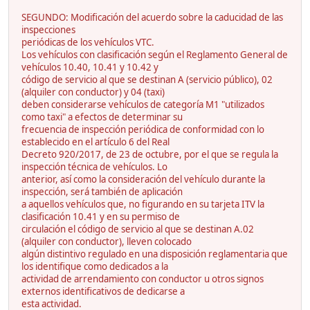
SEGUNDO: Modificación del acuerdo sobre la caducidad de las
inspecciones
periódicas de los vehículos VTC.
Los vehículos con clasificación según el Reglamento General de
vehículos 10.40, 10.41 y 10.42 y
código de servicio al que se destinan A (servicio público), 02
(alquiler con conductor) y 04 (taxi)
deben considerarse vehículos de categoría M1 "utilizados
como taxi" a efectos de determinar su
frecuencia de inspección periódica de conformidad con lo
establecido en el artículo 6 del Real
Decreto 920/2017, de 23 de octubre, por el que se regula la
inspección técnica de vehículos. Lo
anterior, así como la consideración del vehículo durante la
inspección, será también de aplicación
a aquellos vehículos que, no figurando en su tarjeta ITV la
clasificación 10.41 y en su permiso de
circulación el código de servicio al que se destinan A.02
(alquiler con conductor), lleven colocado
algún distintivo regulado en una disposición reglamentaria que
los identifique como dedicados a la
actividad de arrendamiento con conductor u otros signos
externos identificativos de dedicarse a
esta actividad.