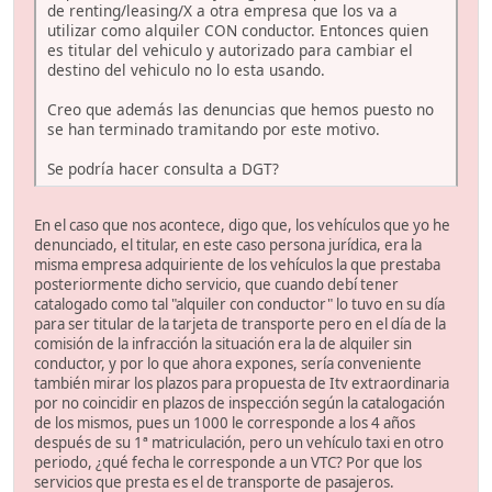
de renting/leasing/X a otra empresa que los va a
utilizar como alquiler CON conductor. Entonces quien
es titular del vehiculo y autorizado para cambiar el
destino del vehiculo no lo esta usando.
Creo que además las denuncias que hemos puesto no
se han terminado tramitando por este motivo.
Se podría hacer consulta a DGT?
En el caso que nos acontece, digo que, los vehículos que yo he
denunciado, el titular, en este caso persona jurídica, era la
misma empresa adquiriente de los vehículos la que prestaba
posteriormente dicho servicio, que cuando debí tener
catalogado como tal "alquiler con conductor" lo tuvo en su día
para ser titular de la tarjeta de transporte pero en el día de la
comisión de la infracción la situación era la de alquiler sin
conductor, y por lo que ahora expones, sería conveniente
también mirar los plazos para propuesta de Itv extraordinaria
por no coincidir en plazos de inspección según la catalogación
de los mismos, pues un 1000 le corresponde a los 4 años
después de su 1ª matriculación, pero un vehículo taxi en otro
periodo, ¿qué fecha le corresponde a un VTC? Por que los
servicios que presta es el de transporte de pasajeros.