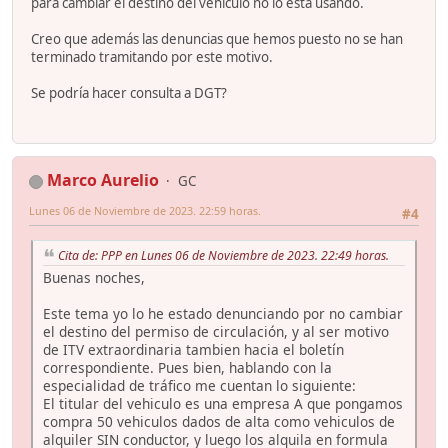
para cambiar el destino del vehiculo no lo esta usando.
Creo que además las denuncias que hemos puesto no se han
terminado tramitando por este motivo.
Se podría hacer consulta a DGT?
Marco Aurelio
GC
Lunes 06 de Noviembre de 2023. 22:59 horas.
#4
Cita de: PPP en Lunes 06 de Noviembre de 2023. 22:49 horas.
Buenas noches,
Este tema yo lo he estado denunciando por no cambiar
el destino del permiso de circulación, y al ser motivo
de ITV extraordinaria tambien hacia el boletín
correspondiente. Pues bien, hablando con la
especialidad de tráfico me cuentan lo siguiente:
El titular del vehiculo es una empresa A que pongamos
compra 50 vehiculos dados de alta como vehiculos de
alquiler SIN conductor, y luego los alquila en formula