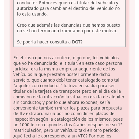
conductor. Entonces quien es titular del vehiculo y
autorizado para cambiar el destino del vehiculo no
lo esta usando.
Creo que además las denuncias que hemos puesto
no se han terminado tramitando por este motivo.
Se podría hacer consulta a DGT?
En el caso que nos acontece, digo que, los vehículos
que yo he denunciado, el titular, en este caso persona
jurídica, era la misma empresa adquiriente de los
vehículos la que prestaba posteriormente dicho
servicio, que cuando debí tener catalogado como tal
"alquiler con conductor" lo tuvo en su día para ser
titular de la tarjeta de transporte pero en el día de la
comisión de la infracción la situación era la de alquiler
sin conductor, y por lo que ahora expones, sería
conveniente también mirar los plazos para propuesta
de Itv extraordinaria por no coincidir en plazos de
inspección según la catalogación de los mismos, pues
un 1000 le corresponde a los 4 años después de su 1ª
matriculación, pero un vehículo taxi en otro periodo,
¿qué fecha le corresponde a un VTC? Por que los