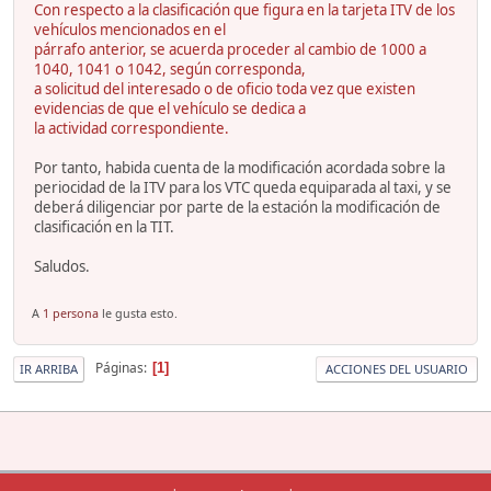
Con respecto a la clasificación que figura en la tarjeta ITV de los
vehículos mencionados en el
párrafo anterior, se acuerda proceder al cambio de 1000 a
1040, 1041 o 1042, según corresponda,
a solicitud del interesado o de oficio toda vez que existen
evidencias de que el vehículo se dedica a
la actividad correspondiente.
Por tanto, habida cuenta de la modificación acordada sobre la
periocidad de la ITV para los VTC queda equiparada al taxi, y se
deberá diligenciar por parte de la estación la modificación de
clasificación en la TIT.
Saludos.
A
1 persona
le gusta esto.
Páginas
1
IR ARRIBA
ACCIONES DEL USUARIO