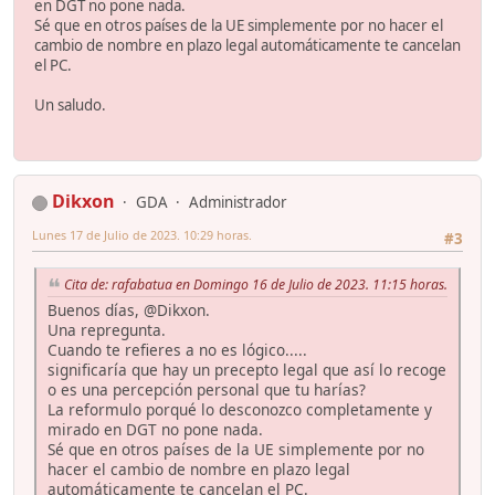
en DGT no pone nada.
Sé que en otros países de la UE simplemente por no hacer el
cambio de nombre en plazo legal automáticamente te cancelan
el PC.
Un saludo.
Dikxon
GDA
Administrador
Lunes 17 de Julio de 2023. 10:29 horas.
#3
Cita de: rafabatua en Domingo 16 de Julio de 2023. 11:15 horas.
Buenos días, @Dikxon.
Una repregunta.
Cuando te refieres a no es lógico.....
significaría que hay un precepto legal que así lo recoge
o es una percepción personal que tu harías?
La reformulo porqué lo desconozco completamente y
mirado en DGT no pone nada.
Sé que en otros países de la UE simplemente por no
hacer el cambio de nombre en plazo legal
automáticamente te cancelan el PC.