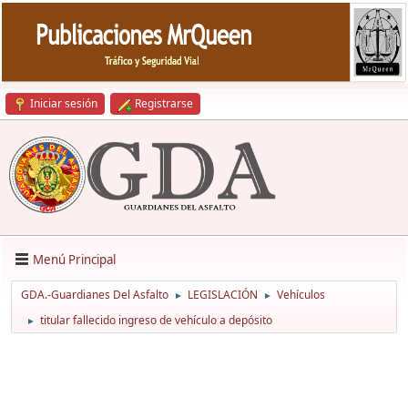
Iniciar sesión
Registrarse
Menú Principal
GDA.-Guardianes Del Asfalto
LEGISLACIÓN
Vehículos
►
►
titular fallecido ingreso de vehículo a depósito
►