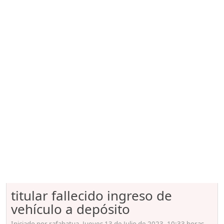
titular fallecido ingreso de
vehículo a depósito
Iniciado por rafabatua, Jueves 13 de Julio de 2023. 10:33 horas.