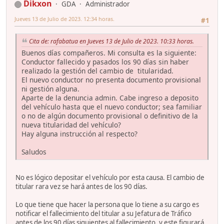
Dikxon
GDA
Administrador
Jueves 13 de Julio de 2023. 12:34 horas.
#1
Cita de: rafabatua en Jueves 13 de Julio de 2023. 10:33 horas.
Buenos días compañeros. Mi consulta es la siguiente:
Conductor fallecido y pasados los 90 días sin haber
realizado la gestión del cambio de titularidad.
El nuevo conductor no presenta documento provisional
ni gestión alguna.
Aparte de la denuncia admin. Cabe ingreso a deposito
del vehículo hasta que el nuevo conductor; sea familiar
o no de algún documento provisional o definitivo de la
nueva titularidad del vehículo?
Hay alguna instrucción al respecto?
Saludos
No es lógico depositar el vehículo por esta causa. El cambio de
titular rara vez se hará antes de los 90 días.
Lo que tiene que hacer la persona que lo tiene a su cargo es
notificar el fallecimiento del titular a su Jefatura de Tráfico
antes de los 90 días siguientes al fallecimiento, y este figurará