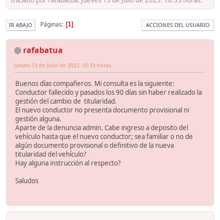
Páginas
1
IR ABAJO
ACCIONES DEL USUARIO
rafabatua
Jueves 13 de Julio de 2023. 10:33 horas.
Buenos días compañeros. Mi consulta es la siguiente:
Conductor fallecido y pasados los 90 días sin haber realizado la
gestión del cambio de titularidad.
El nuevo conductor no presenta documento provisional ni
gestión alguna.
Aparte de la denuncia admin. Cabe ingreso a deposito del
vehículo hasta que el nuevo conductor; sea familiar o no de
algún documento provisional o definitivo de la nueva
titularidad del vehículo?
Hay alguna instrucción al respecto?
Saludos