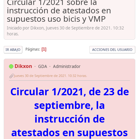
Circular 1/2021 sobre la
instrucción de atestados en
supuestos uso bicis y VMP
Iniciado por Dikxon, Jueves 30 de Septiembre de 2021. 10:32
horas.
Páginas
1
IR ABAJO
ACCIONES DEL USUARIO
Dikxon
GDA
Administrador
Jueves 30 de Septiembre de 2021. 10:32 horas.
Circular 1/2021, de 23 de
septiembre, la
instrucción de
atestados en supuestos