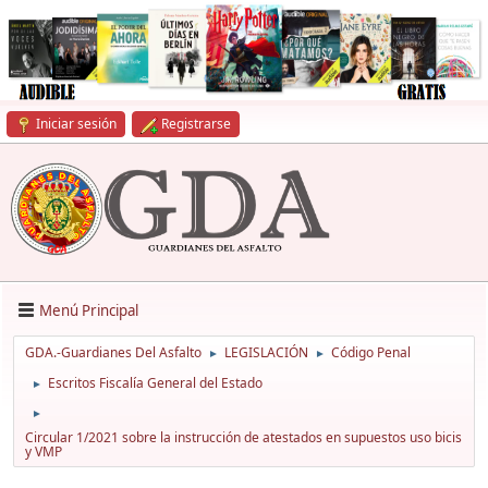
Iniciar sesión
Registrarse
Menú Principal
GDA.-Guardianes Del Asfalto
LEGISLACIÓN
Código Penal
►
►
Escritos Fiscalía General del Estado
►
►
Circular 1/2021 sobre la instrucción de atestados en supuestos uso bicis
y VMP