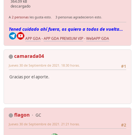
364.09 kB
descargado
A
2 personas
les gusta esto.
3 personas agradecieron esto.
Tened cuidado ahí fuera, os quiero a todos de vuelta...
APP GDA
-
APP GDA PREMIUM VIP
-
WebAPP GDA
camarada04
Jueves 30 de Septiembre de 2021. 18:30 horas.
#1
Gracias por el aporte.
flagon
GC
Jueves 30 de Septiembre de 2021. 21:21 horas.
#2