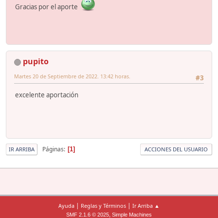
Gracias por el aporte
pupito
Martes 20 de Septiembre de 2022. 13:42 horas.
#3
excelente aportación
Páginas
1
IR ARRIBA
ACCIONES DEL USUARIO
|
|
Ayuda
Reglas y Términos
Ir Arriba ▲
,
SMF 2.1.6 © 2025
Simple Machines