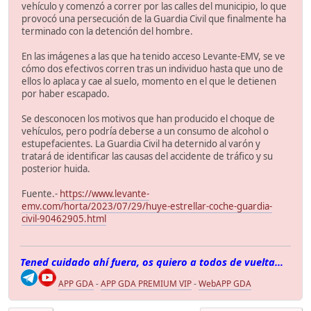
vehículo y comenzó a correr por las calles del municipio, lo que
provocó una persecución de la Guardia Civil que finalmente ha
terminado con la detención del hombre.
En las imágenes a las que ha tenido acceso Levante-EMV, se ve
cómo dos efectivos corren tras un individuo hasta que uno de
ellos lo aplaca y cae al suelo, momento en el que le detienen
por haber escapado.
Se desconocen los motivos que han producido el choque de
vehículos, pero podría deberse a un consumo de alcohol o
estupefacientes. La Guardia Civil ha deternido al varón y
tratará de identificar las causas del accidente de tráfico y su
posterior huida.
Fuente.-
https://www.levante-
emv.com/horta/2023/07/29/huye-estrellar-coche-guardia-
civil-90462905.html
Tened cuidado ahí fuera, os quiero a todos de vuelta...
APP GDA
-
APP GDA PREMIUM VIP
-
WebAPP GDA