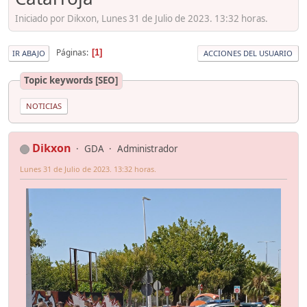
Iniciado por Dikxon, Lunes 31 de Julio de 2023. 13:32 horas.
Páginas
1
IR ABAJO
ACCIONES DEL USUARIO
Topic keywords [SEO]
NOTICIAS
Dikxon
GDA
Administrador
Lunes 31 de Julio de 2023. 13:32 horas.