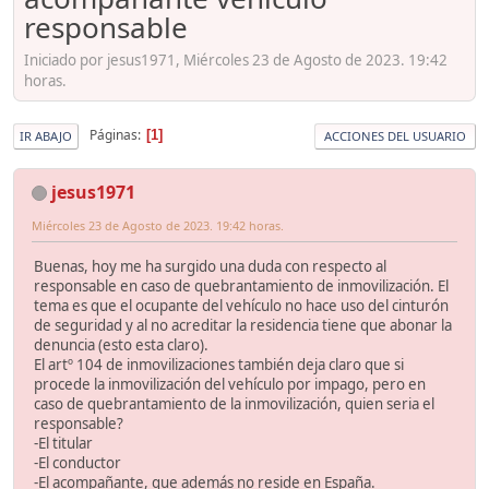
responsable
Iniciado por jesus1971, Miércoles 23 de Agosto de 2023. 19:42
horas.
Páginas
1
IR ABAJO
ACCIONES DEL USUARIO
jesus1971
Miércoles 23 de Agosto de 2023. 19:42 horas.
Buenas, hoy me ha surgido una duda con respecto al
responsable en caso de quebrantamiento de inmovilización. El
tema es que el ocupante del vehículo no hace uso del cinturón
de seguridad y al no acreditar la residencia tiene que abonar la
denuncia (esto esta claro).
El artº 104 de inmovilizaciones también deja claro que si
procede la inmovilización del vehículo por impago, pero en
caso de quebrantamiento de la inmovilización, quien seria el
responsable?
-El titular
-El conductor
-El acompañante, que además no reside en España.