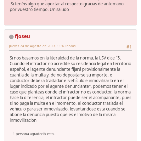
Si tenéis algo que aportar al respecto gracias de antemano
por vuestro tiempo. Un saludo
fjoseu
Jueves 24 de Agosto de 2023. 11:40 horas.
#1
Si nos basamos en la literalidad de la norma, la LSV dice "5.
Cuando el infractor no acredite su residencia legal en territorio
español, el agente denunciante fijará provisionalmente la
cuantía de la multa y, de no depositarse su importe, el
conductor deberá trasladar el vehículo e inmovilizarlo en el
lugar indicado por el agente denunciante", podemos tener el
caso que planteas donde el infractor no es conductor, la norma
hace la diferencia, el infractor puede ser el acompañante, pues
si no paga la multa en el momento, el conductor traslada el
vehiculo para ser inmovilizado, levantandose esta cuando se
abone la denuncia puesto que es el motivo de la misma
inmovilizacion
1 persona agradeció esto.