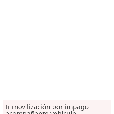
Inmovilización por impago
acompañante vehículo