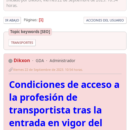
horas.
Páginas
1
IR ABAJO
ACCIONES DEL USUARIO
Topic keywords [SEO]
TRANSPORTES
Dikxon
GDA
Administrador
Viernes 22 de Septiembre de 2023. 10:54 horas.
Condiciones de acceso a
la profesión de
transportista tras la
entrada en vigor del