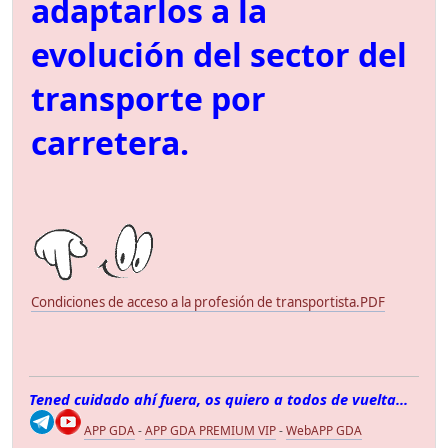
adaptarlos a la
evolución del sector del
transporte por
carretera.
Condiciones de acceso a la profesión de transportista.PDF
Tened cuidado ahí fuera, os quiero a todos de vuelta...
APP GDA
-
APP GDA PREMIUM VIP
-
WebAPP GDA