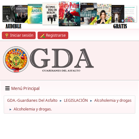
Iniciar sesión
Registrarse
Menú Principal
GDA.-Guardianes Del Asfalto
LEGISLACIÓN
Alcoholemia y drogas
►
►
Alcoholemia y drogas.
►