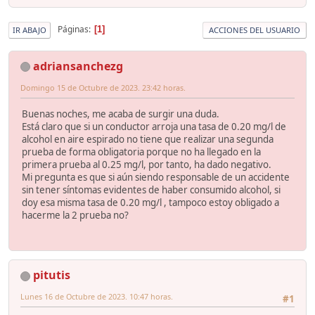
Páginas
1
IR ABAJO
ACCIONES DEL USUARIO
adriansanchezg
Domingo 15 de Octubre de 2023. 23:42 horas.
Buenas noches, me acaba de surgir una duda.
Está claro que si un conductor arroja una tasa de 0.20 mg/l de
alcohol en aire espirado no tiene que realizar una segunda
prueba de forma obligatoria porque no ha llegado en la
primera prueba al 0.25 mg/l, por tanto, ha dado negativo.
Mi pregunta es que si aún siendo responsable de un accidente
sin tener síntomas evidentes de haber consumido alcohol, si
doy esa misma tasa de 0.20 mg/l , tampoco estoy obligado a
hacerme la 2 prueba no?
pitutis
Lunes 16 de Octubre de 2023. 10:47 horas.
#1