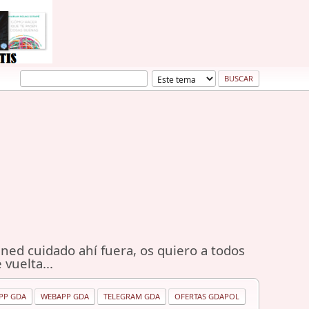
ned cuidado ahí fuera, os quiero a todos
 vuelta...
PP GDA
WEBAPP GDA
TELEGRAM GDA
OFERTAS GDAPOL