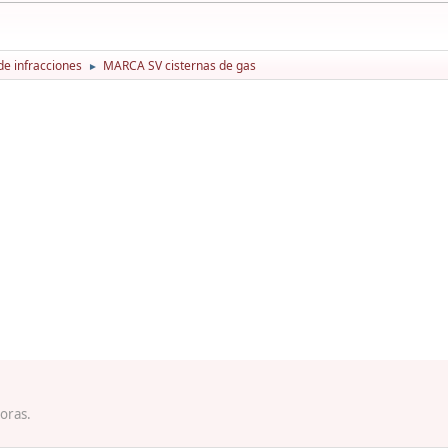
de infracciones
MARCA SV cisternas de gas
►
horas.