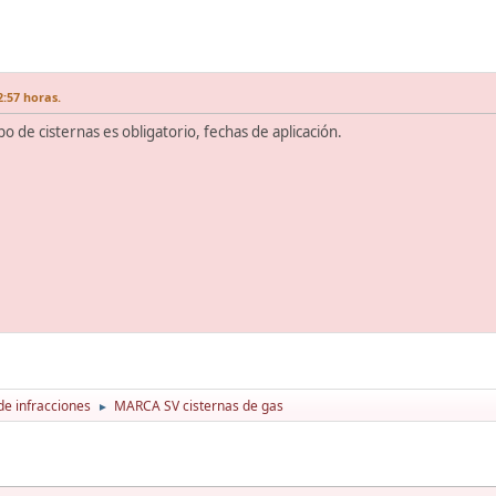
2:57 horas.
o de cisternas es obligatorio, fechas de aplicación.
de infracciones
MARCA SV cisternas de gas
►