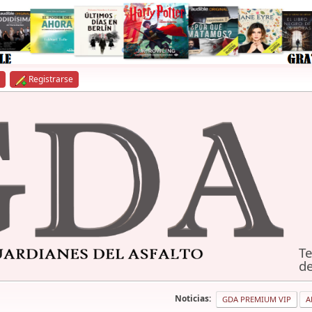
Registrarse
Te
de
Noticias:
GDA PREMIUM VIP
A